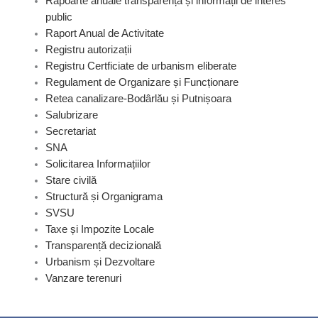
Rapoarte anuale transparență și informații de interes
public
Raport Anual de Activitate
Registru autorizații
Registru Certficiate de urbanism eliberate
Regulament de Organizare și Funcționare
Retea canalizare-Bodârlău și Putnișoara
Salubrizare
Secretariat
SNA
Solicitarea Informațiilor
Stare civilă
Structură și Organigrama
SVSU
Taxe și Impozite Locale
Transparență decizională
Urbanism și Dezvoltare
Vanzare terenuri