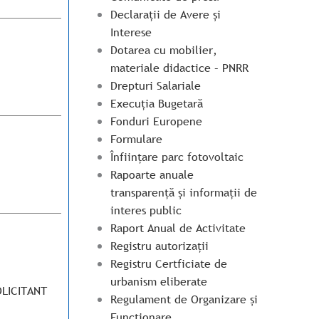
Declarații de Avere și
Interese
Dotarea cu mobilier,
materiale didactice – PNRR
Drepturi Salariale
Execuția Bugetară
Fonduri Europene
Formulare
Înființare parc fotovoltaic
Rapoarte anuale
transparență și informații de
interes public
Raport Anual de Activitate
Registru autorizații
Registru Certficiate de
urbanism eliberate
OLICITANT
Regulament de Organizare și
Funcționare