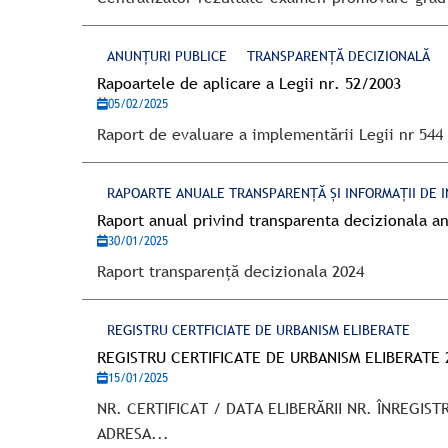
ANUNȚURI PUBLICE
TRANSPARENȚĂ DECIZIONALĂ
Rapoartele de aplicare a Legii nr. 52/2003
05/02/2025
Raport de evaluare a implementării Legii nr 544 
RAPOARTE ANUALE TRANSPARENȚĂ ȘI INFORMAȚII DE I
Raport anual privind transparenta decizionala a
30/01/2025
Raport transparență decizionala 2024
REGISTRU CERTFICIATE DE URBANISM ELIBERATE
REGISTRU CERTIFICATE DE URBANISM ELIBERATE 
15/01/2025
NR. CERTIFICAT / DATA ELIBERĂRII NR. ÎNREGI
ADRESA...