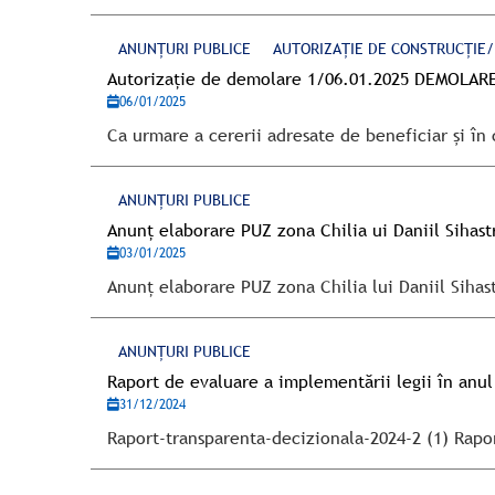
ANUNȚURI PUBLICE
AUTORIZAȚIE DE CONSTRUCȚIE
Autorizație de demolare 1/06.01.2025 DEMOLAR
06/01/2025
Ca urmare a cererii adresate de beneficiar și în
ANUNȚURI PUBLICE
Anunț elaborare PUZ zona Chilia ui Daniil Sihast
03/01/2025
Anunț elaborare PUZ zona Chilia lui Daniil Sih
ANUNȚURI PUBLICE
Raport de evaluare a implementării legii în anul
31/12/2024
Raport-transparenta-decizionala-2024-2 (1) Rapo