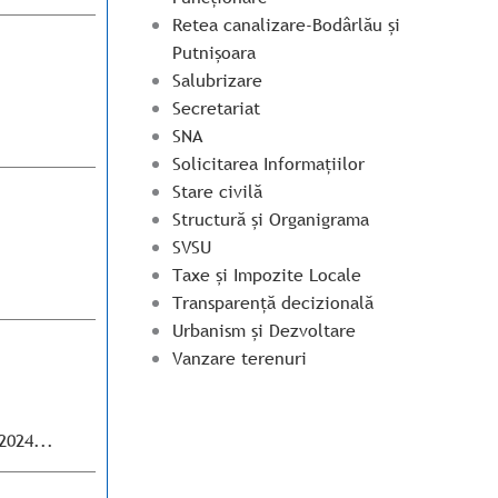
Retea canalizare-Bodârlău și
Putnișoara
Salubrizare
Secretariat
SNA
Solicitarea Informațiilor
Stare civilă
Structură și Organigrama
SVSU
Taxe și Impozite Locale
Transparență decizională
Urbanism și Dezvoltare
Vanzare terenuri
2024...