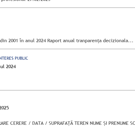
din 2001 în anul 2024 Raport anual tranparența decizionala...
NTERES PUBLIC
nul 2024
2025
STRARE CERERE / DATA / SUPRAFAȚĂ TEREN NUME ȘI PRENUME S