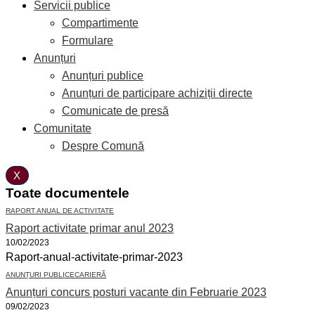
Servicii publice
Compartimente
Formulare
Anunțuri
Anunțuri publice
Anunțuri de participare achiziții directe
Comunicate de presă
Comunitate
Despre Comună
X
Toate documentele
RAPORT ANUAL DE ACTIVITATE
Raport activitate primar anul 2023
10/02/2023
Raport-anual-activitate-primar-2023
ANUNȚURI PUBLICE
CARIERĂ
Anunțuri concurs posturi vacante din Februarie 2023
09/02/2023