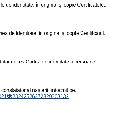
 de identitate, în original şi copie Certificatele...
a de identitate, în original şi copie Certificatul...
ator deces Cartea de identitate a persoanei...
onstatator al naşterii, întocmit pe...
0
21
22
23
24
25
26
27
28
29
30
31
32