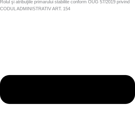
Rolul şi atribuţiile primarului stabilite conform OUG 57/2019 privind
CODUL ADMINISTRATIV ART. 154