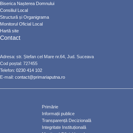
Biserica Nașterea Domnului
Consiliul Local
Structură și Organigrama
Monitorul Oficial Local
Hartă site
Contact
Adresa: str. Ștefan cel Mare nr.64, Jud. Suceava
Cod poștal: 727455
Telefon:
0230 414 102
E-mail:
contact@primariaputna.ro
Primărie
Informații publice
Transparență Decizională
Integritate Instituțională