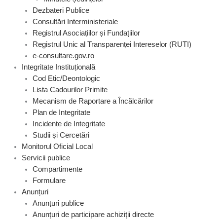
Dezbateri Publice
Consultări Interministeriale
Registrul Asociațiilor și Fundațiilor
Registrul Unic al Transparenței Intereselor (RUTI)
e-consultare.gov.ro
Integritate Instituțională
Cod Etic/Deontologic
Lista Cadourilor Primite
Mecanism de Raportare a Încălcărilor
Plan de Integritate
Incidente de Integritate
Studii și Cercetări
Monitorul Oficial Local
Servicii publice
Compartimente
Formulare
Anunțuri
Anunțuri publice
Anunțuri de participare achiziții directe