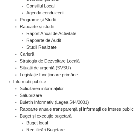
Consiliul Local
Agenda conduicerii
Programe și Studii
Rapoarte și studii
Raport Anual de Activitate
Rapoarte de Audit
Studii Realizate
Carieră
Strategia de Dezvoltare Locală
Situații de urgență (SVSU)
Legislație funcționare primărie
Informații publice
Solicitarea informațiilor
Salubrizare
Buletin Informativ (Legea 544/2001)
Rapoarte anuale transparență și informații de interes public
Buget și execuție bugetară
Buget local
Rectificări Bugetare