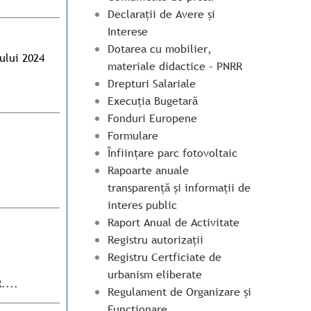
Declarații de Avere și
Interese
Dotarea cu mobilier,
ului 2024
materiale didactice – PNRR
Drepturi Salariale
Execuția Bugetară
Fonduri Europene
Formulare
Înființare parc fotovoltaic
Rapoarte anuale
transparență și informații de
interes public
Raport Anual de Activitate
Registru autorizații
Registru Certficiate de
urbanism eliberate
....
Regulament de Organizare și
Funcționare