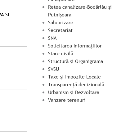
Retea canalizare-Bodârlău și
A SI
Putnișoara
Salubrizare
Secretariat
SNA
Solicitarea Informațiilor
Stare civilă
Structură și Organigrama
SVSU
Taxe și Impozite Locale
Transparență decizională
Urbanism și Dezvoltare
Vanzare terenuri