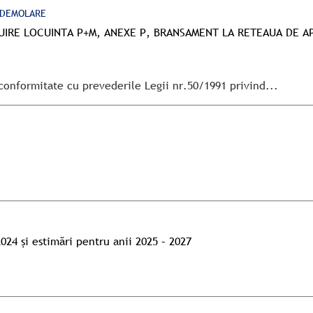
/DEMOLARE
TRUIRE LOCUINTA P+M, ANEXE P, BRANSAMENT LA RETEAUA DE AP
 conformitate cu prevederile Legii nr.50/1991 privind...
024 și estimări pentru anii 2025 – 2027