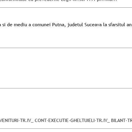
si de mediu a comunei Putna, judetul Suceava la sfarsitul an
ENITURI-TR.IV_ CONT-EXECUTIE-GHELTUIELI-TR.IV_ BILANT-TR