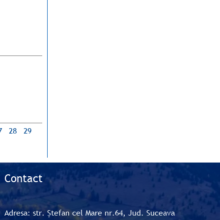
7
28
29
Contact
Adresa: str. Ștefan cel Mare nr.64, Jud. Suceava