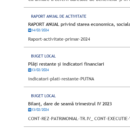
RAPORT ANUAL DE ACTIVITATE
RAPORT ANUAL privind starea economica, sociala 
14/02/2024
Raport-activitate-primar-2024
BUGET LOCAL
Plăți restante și indicatori financiari
13/02/2024
indicatori-plati-restante-PUTNA
BUGET LOCAL
Bilanț, dare de seamă trimestrul IV 2023
13/02/2024
CONT-REZ-PATRIMONIAL-TR.IV_ CONT-EXECUTIE-V