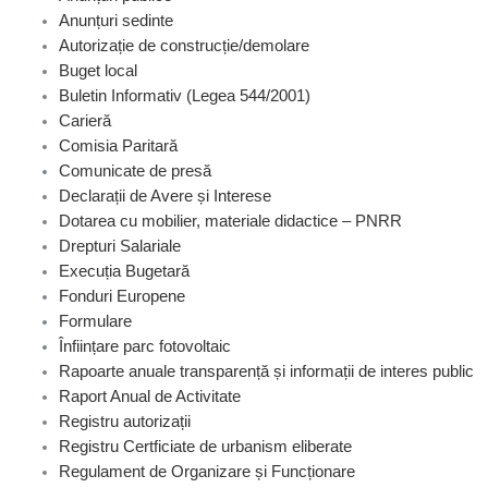
Anunțuri sedinte
Autorizație de construcție/demolare
Buget local
Buletin Informativ (Legea 544/2001)
Carieră
Comisia Paritară
Comunicate de presă
Declarații de Avere și Interese
Dotarea cu mobilier, materiale didactice – PNRR
Drepturi Salariale
Execuția Bugetară
Fonduri Europene
Formulare
Înființare parc fotovoltaic
Rapoarte anuale transparență și informații de interes public
Raport Anual de Activitate
Registru autorizații
Registru Certficiate de urbanism eliberate
Regulament de Organizare și Funcționare