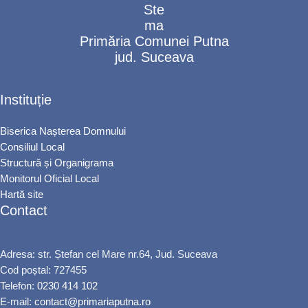
Primăria Comunei Putna
jud. Suceava
Instituție
Biserica Nașterea Domnului
Consiliul Local
Structură și Organigrama
Monitorul Oficial Local
Hartă site
Contact
Adresa: str. Ștefan cel Mare nr.64, Jud. Suceava
Cod poștal: 727455
Telefon:
0230 414 102
E-mail:
contact@primariaputna.ro