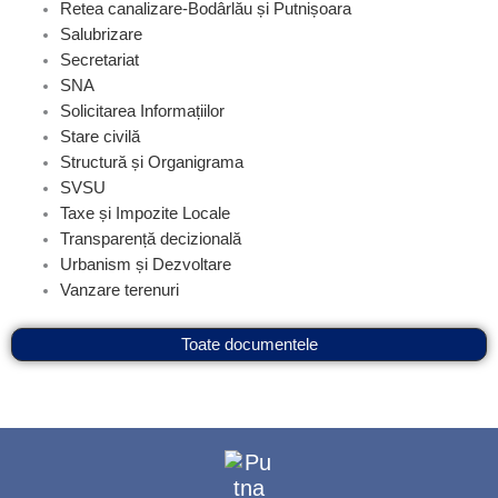
Retea canalizare-Bodârlău și Putnișoara
Salubrizare
Secretariat
SNA
Solicitarea Informațiilor
Stare civilă
Structură și Organigrama
SVSU
Taxe și Impozite Locale
Transparență decizională
Urbanism și Dezvoltare
Vanzare terenuri
Toate documentele