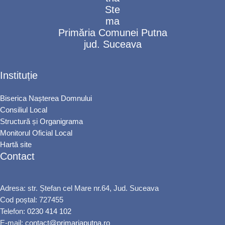
Primăria Comunei Putna
jud. Suceava
Instituție
Biserica Nașterea Domnului
Consiliul Local
Structură și Organigrama
Monitorul Oficial Local
Hartă site
Contact
Adresa: str. Ștefan cel Mare nr.64, Jud. Suceava
Cod poștal: 727455
Telefon:
0230 414 102
E-mail:
contact@primariaputna.ro