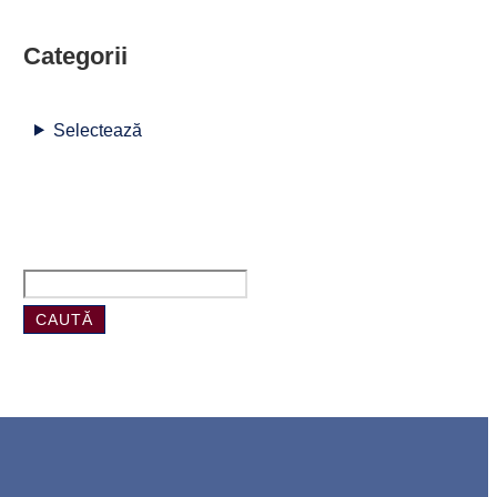
Categorii
Selectează
CAUTĂ