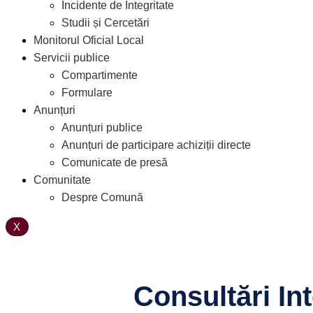
Incidente de Integritate
Studii și Cercetări
Monitorul Oficial Local
Servicii publice
Compartimente
Formulare
Anunțuri
Anunțuri publice
Anunțuri de participare achiziții directe
Comunicate de presă
Comunitate
Despre Comună
X
Consultări Int