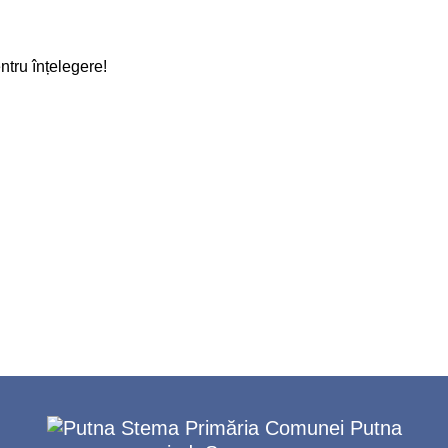
tru înțelegere!
Primăria Comunei Putna