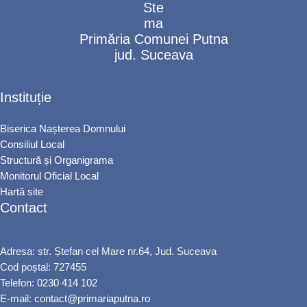
Primăria Comunei Putna
jud. Suceava
Instituție
Biserica Nașterea Domnului
Consiliul Local
Structură și Organigrama
Monitorul Oficial Local
Hartă site
Contact
Adresa: str. Ștefan cel Mare nr.64, Jud. Suceava
Cod poștal: 727455
Telefon:
0230 414 102
E-mail:
contact@primariaputna.ro