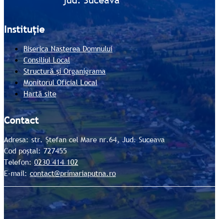
jud. Suceava
Instituție
Biserica Nașterea Domnului
Consiliul Local
Structură și Organigrama
Monitorul Oficial Local
Hartă site
Contact
Adresa: str. Ștefan cel Mare nr.64, Jud. Suceava
Cod poștal: 727455
Telefon:
0230 414 102
E-mail:
contact@primariaputna.ro