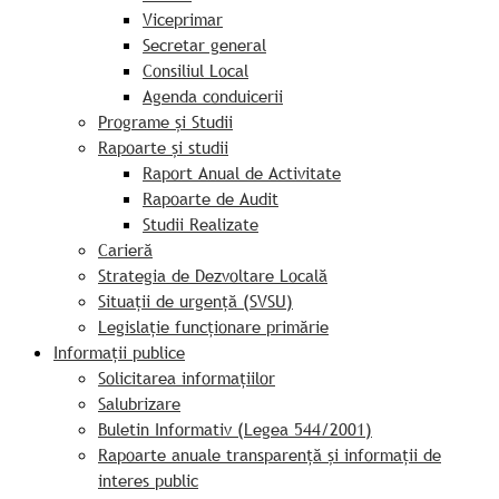
Viceprimar
Secretar general
Consiliul Local
Agenda conduicerii
Programe și Studii
Rapoarte și studii
Raport Anual de Activitate
Rapoarte de Audit
Studii Realizate
Carieră
Strategia de Dezvoltare Locală
Situații de urgență (SVSU)
Legislație funcționare primărie
Informații publice
Solicitarea informațiilor
Salubrizare
Buletin Informativ (Legea 544/2001)
Rapoarte anuale transparență și informații de
interes public