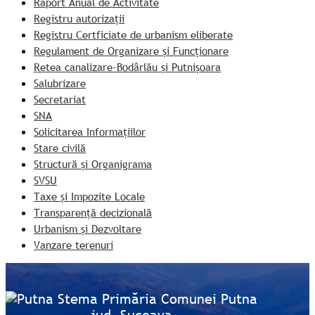
Raport Anual de Activitate
Registru autorizații
Registru Certficiate de urbanism eliberate
Regulament de Organizare și Funcționare
Retea canalizare-Bodârlău și Putnișoara
Salubrizare
Secretariat
SNA
Solicitarea Informațiilor
Stare civilă
Structură și Organigrama
SVSU
Taxe și Impozite Locale
Transparență decizională
Urbanism și Dezvoltare
Vanzare terenuri
Primăria Comunei Putna