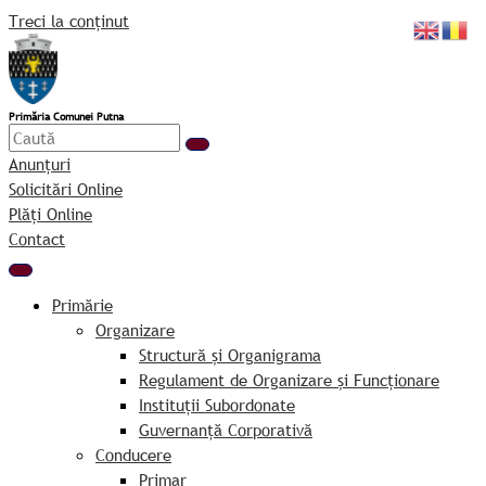
Treci la conținut
Primăria Comunei Putna
Anunțuri
Solicitări Online
Plăți Online
Contact
Primărie
Organizare
Structură și Organigrama
Regulament de Organizare și Funcționare
Instituții Subordonate
Guvernanță Corporativă
Conducere
Primar