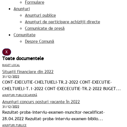
Formulare
Anunțuri
Anunțuri publice
Anunțuri de participare achiziții directe
Comunicate de presă
Comunitate
Despre Comună
X
Toate documentele
BUGET LOCAL
Situații financiare din 2022
31/12/2022
CONT-EXECUTIE-CHELTUIELI-TR.2-2022 CONT-EXECUTIE-
CHELTUIELI-T.1-2022 CONT-EXECECUTIE-TR.2-2022 BUGET...
ANUNȚURI PUBLICE
CARIERĂ
Anunțuri concurs posturi vacante în 2022
31/12/2022
Rezultat-proba-interviu-examen-muncitor-necalificat-
28.04.2022 Rezultat-proba-interviu-examen-biblio...
ANUNȚURI PUBLICE