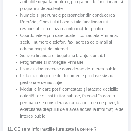
atribuțiile departamentelor, programul de funcționare și
programul de audiențe
Numele si prenumele persoanelor din conducerea
Primăriei, Consiliului Local și ale funcționarului
responsabil cu difuzarea informațiilor publice
Coordonatele prin care poate fi contactată Primăria:
sediul, numerele telefon, fax, adresa de e-mail și
adresa paginii de Internet
Sursele financiare, bugetul si bilanțul contabil
Programele si strategiile Primăriei
Lista cu documentele considerate de interes public
Lista cu categoriile de documente produse și/sau
gestionate de instituție
Modurile în care pot fi contestate și atacate deciziile
autorităților și instituțiilor publice, în cazul în care o
persoană se consideră vătămată în ceea ce privește
exercitarea dreptului de a avea acces la informațiile de
interes public
11. CE sunt informațiile furnizate la cerere ?