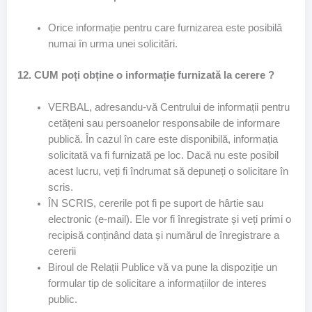
Orice informație pentru care furnizarea este posibilă
numai în urma unei solicitări.
12. CUM poți obține o informație furnizată la cerere ?
VERBAL, adresandu-vă Centrului de informații pentru
cetățeni sau persoanelor responsabile de informare
publică. În cazul în care este disponibilă, informația
solicitată va fi furnizată pe loc. Dacă nu este posibil
acest lucru, veți fi îndrumat să depuneți o solicitare în
scris.
ÎN SCRIS, cererile pot fi pe suport de hârtie sau
electronic (e-mail). Ele vor fi înregistrate și veți primi o
recipisă conținând data și numărul de înregistrare a
cererii
Biroul de Relații Publice vă va pune la dispoziție un
formular tip de solicitare a informațiilor de interes
public.