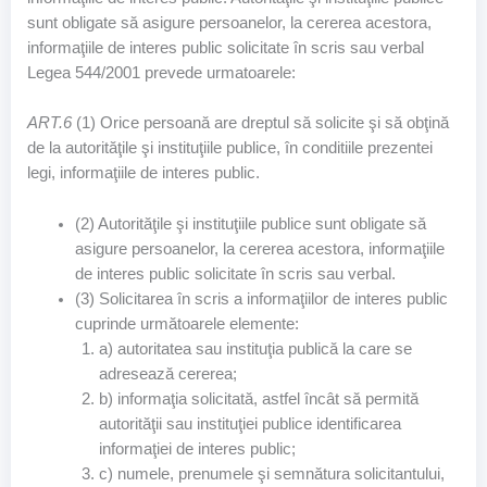
sunt obligate să asigure persoanelor, la cererea acestora,
informaţiile de interes public solicitate în scris sau verbal
Legea 544/2001 prevede urmatoarele:
ART.6
(1) Orice persoană are dreptul să solicite şi să obţină
de la autorităţile şi instituţiile publice, în conditiile prezentei
legi, informaţiile de interes public.
(2) Autorităţile şi instituţiile publice sunt obligate să
asigure persoanelor, la cererea acestora, informaţiile
de interes public solicitate în scris sau verbal.
(3) Solicitarea în scris a informaţiilor de interes public
cuprinde următoarele elemente:
a) autoritatea sau instituţia publică la care se
adresează cererea;
b) informaţia solicitată, astfel încât să permită
autorităţii sau instituţiei publice identificarea
informaţiei de interes public;
c) numele, prenumele şi semnătura solicitantului,