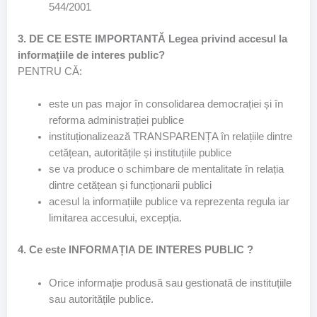
544/2001
3. DE CE ESTE IMPORTANTĂ Legea privind accesul la
informațiile de interes public?
PENTRU CĂ:
este un pas major în consolidarea democrației și în
reforma administrației publice
instituționalizează TRANSPARENȚA în relațiile dintre
cetățean, autoritățile și instituțiile publice
se va produce o schimbare de mentalitate în relația
dintre cetățean și funcționarii publici
acesul la informațiile publice va reprezenta regula iar
limitarea accesului, excepția.
4. Ce este INFORMAȚIA DE INTERES PUBLIC ?
Orice informație produsă sau gestionată de instituțiile
sau autoritățile publice.