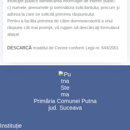
instituţiei publice identificarea informaţiei de interes public;
c) numele, prenumele şi semnătura solicitantului, precum şi
adresa la care se solicită primirea răspunsului.
Pentru a facilita primirea de către dumneavoastră a unui
răspuns cât mai prompt, vă rugam să descărcaţi formularul
ataşat
DESCARCĂ
modelul de Cerere conform Legii nr. 544/2001
Primăria Comunei Putna
jud. Suceava
Instituție