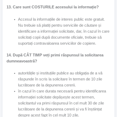
13. Care sunt COSTURILE accesului la informație?
Accesul la informațiile de interes public este gratuit.
Nu trebuie să platiți pentru serviciile de căutare și
identificare a informației solicitate, dar, în cazul în care
solicitați copii după documente oficiale, trebuie să
suportați contravaloarea serviciilor de copiere.
14. După CÂT TIMP veți primi răspunsul la solicitarea
dumneavoastră?
autoritățile și instituțiile publice au obligația de a vă
răspunde în scris la solicitare în termen de 10 zile
lucrătoare de la depunerea cererii.
în cazul în care durata necesară pentru identificarea
informației solicitate depășește acest termen,
solicitantul va primi răspunsul în cel mult 30 de zile
lucrătoare de la depunerea cererii și va fi înștiințat
despre acest fapt în cel mult 10 zile.