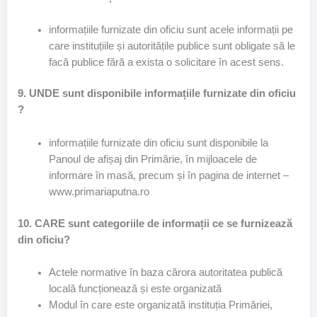
informațiile furnizate din oficiu sunt acele informații pe
care instituțiile și autoritățile publice sunt obligate să le
facă publice fără a exista o solicitare în acest sens.
9. UNDE sunt disponibile informațiile furnizate din oficiu
?
informațiile furnizate din oficiu sunt disponibile la
Panoul de afișaj din Primărie, în mijloacele de
informare în masă, precum și în pagina de internet –
www.primariaputna.ro
10. CARE sunt categoriile de informații ce se furnizează
din oficiu?
Actele normative în baza cărora autoritatea publică
locală funcționează și este organizată
Modul în care este organizată instituția Primăriei,