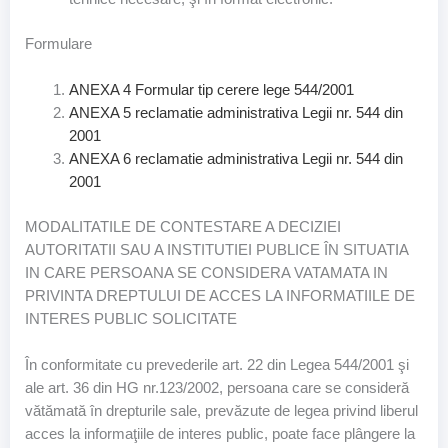
Formulare
ANEXA 4 Formular tip cerere lege 544/2001
ANEXA 5 reclamatie administrativa Legii nr. 544 din
2001
ANEXA 6 reclamatie administrativa Legii nr. 544 din
2001
MODALITATILE DE CONTESTARE A DECIZIEI
AUTORITATII SAU A INSTITUTIEI PUBLICE ÎN SITUATIA
IN CARE PERSOANA SE CONSIDERA VATAMATA IN
PRIVINTA DREPTULUI DE ACCES LA INFORMATIILE DE
INTERES PUBLIC SOLICITATE
În conformitate cu prevederile art. 22 din Legea 544/2001 şi
ale art. 36 din HG nr.123/2002, persoana care se consideră
vătămată în drepturile sale, prevăzute de legea privind liberul
acces la informaţiile de interes public, poate face plângere la