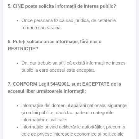
5. CINE poate solicita informații de interes public?
Orice persoană fizică sau juridică, de cetățenie
română sau străină.
6. Puteți solicita orice informație, fără nici o
RESTRICȚIE?
Da, dar trebuie sa știți că există informații de interes
public la care accesul este exceptat.
7. CONFORM Legii 544/2001, sunt EXCEPTATE de la
accesul liber următoarele informații:
informațiile din domeniul apărării naționale, siguranței
și ordinii publice, dacă fac parte din categoriile
informațiilor clasificate;
informațiile privind deliberările autorităților, precum și
cele ce privesc interesele economice și politice ale