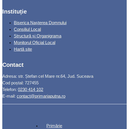
Instituție
Biserica Nașterea Domnului
Consiliul Local
Structură și Organigrama
Monitorul Oficial Local
Hartă site
Contact
Adresa: str. Ștefan cel Mare nr.64, Jud. Suceava
Cod poștal: 727455
Telefon:
0230 414 102
E-mail:
contact@primariaputna.ro
Primărie