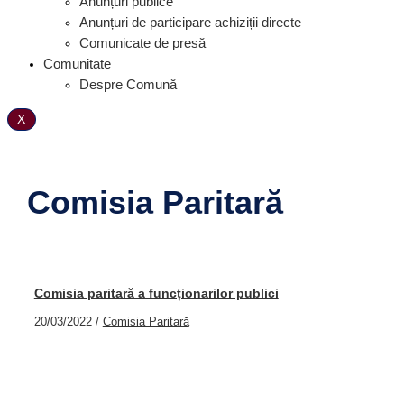
Anunțuri publice
Anunțuri de participare achiziții directe
Comunicate de presă
Comunitate
Despre Comună
X
Comisia Paritară
Comisia paritară a funcționarilor publici
20/03/2022
/
Comisia Paritară