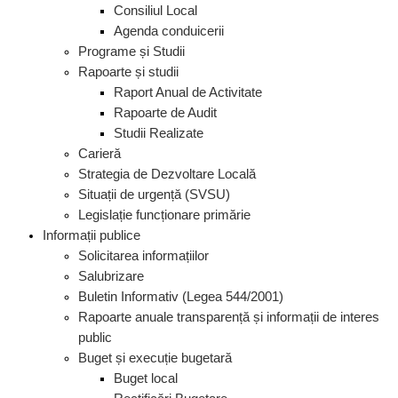
Consiliul Local
Agenda conduicerii
Programe și Studii
Rapoarte și studii
Raport Anual de Activitate
Rapoarte de Audit
Studii Realizate
Carieră
Strategia de Dezvoltare Locală
Situații de urgență (SVSU)
Legislație funcționare primărie
Informații publice
Solicitarea informațiilor
Salubrizare
Buletin Informativ (Legea 544/2001)
Rapoarte anuale transparență și informații de interes
public
Buget și execuție bugetară
Buget local