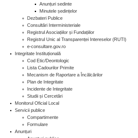
Anunțuri sedinte
Minutele ședințelor
Dezbateri Publice
Consultări Interministeriale
Registrul Asociațiilor și Fundațiilor
Registrul Unic al Transparenței Intereselor (RUTI)
e-consultare.gov.ro
Integritate Instituțională
Cod Etic/Deontologic
Lista Cadourilor Primite
Mecanism de Raportare a Încălcărilor
Plan de Integritate
Incidente de Integritate
Studii și Cercetări
Monitorul Oficial Local
Servicii publice
Compartimente
Formulare
Anunțuri