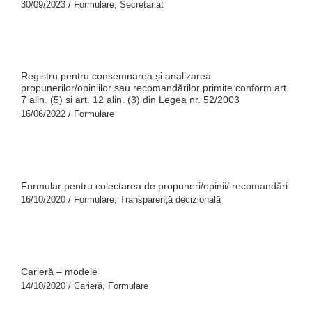
30/09/2023
/
Formulare
,
Secretariat
Registru pentru consemnarea și analizarea
propunerilor/opiniilor sau recomandărilor primite conform art.
7 alin. (5) și art. 12 alin. (3) din Legea nr. 52/2003
16/06/2022
/
Formulare
Formular pentru colectarea de propuneri/opinii/ recomandări
16/10/2020
/
Formulare
,
Transparență decizională
Carieră – modele
14/10/2020
/
Carieră
,
Formulare