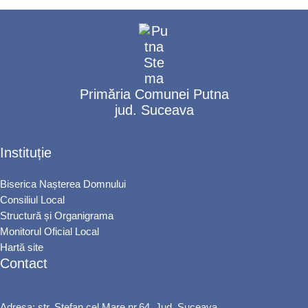
Primăria Comunei Putna
jud. Suceava
Instituție
Biserica Nașterea Domnului
Consiliul Local
Structură și Organigrama
Monitorul Oficial Local
Hartă site
Contact
Adresa: str. Ștefan cel Mare nr.64, Jud. Suceava