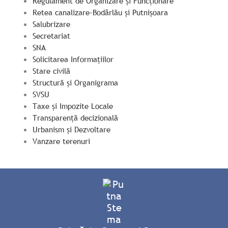
Regulament de Organizare și Funcționare
Retea canalizare-Bodârlău și Putnișoara
Salubrizare
Secretariat
SNA
Solicitarea Informațiilor
Stare civilă
Structură și Organigrama
SVSU
Taxe și Impozite Locale
Transparență decizională
Urbanism și Dezvoltare
Vanzare terenuri