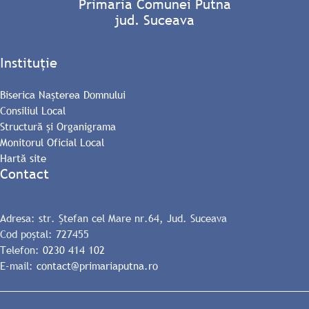
Primăria Comunei Putna
jud. Suceava
Instituție
Biserica Nașterea Domnului
Consiliul Local
Structură și Organigrama
Monitorul Oficial Local
Hartă site
Contact
Adresa: str. Ștefan cel Mare nr.64, Jud. Suceava
Cod poștal: 727455
Telefon:
0230 414 102
E-mail:
contact@primariaputna.ro