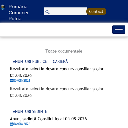
Treci
Primăria
la
Contact
Comunei
conținut
Putna
Toate documentele
ANUNȚURI PUBLICE
CARIERĂ
Rezultate selecție dosare concurs consilier școlar
05.08.2026
05/08/2026
Rezultate selectie dosare concurs consilier școlar
05.08.2026
ANUNȚURI SEDINTE
Anunț ședință Consiliul local 05.08.2026
04/08/2026