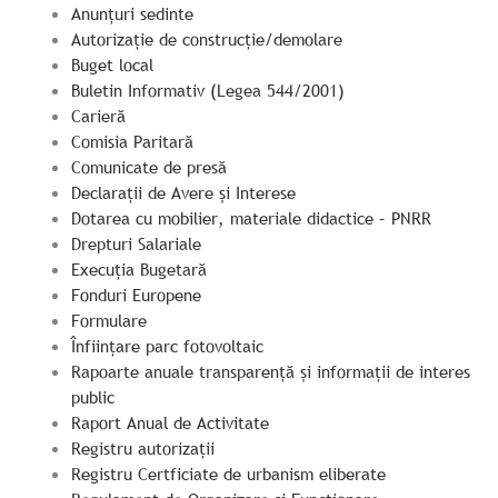
Anunțuri sedinte
Autorizație de construcție/demolare
Buget local
Buletin Informativ (Legea 544/2001)
Carieră
Comisia Paritară
Comunicate de presă
Declarații de Avere și Interese
Dotarea cu mobilier, materiale didactice – PNRR
Drepturi Salariale
Execuția Bugetară
Fonduri Europene
Formulare
Înființare parc fotovoltaic
Rapoarte anuale transparență și informații de interes
public
Raport Anual de Activitate
Registru autorizații
Registru Certficiate de urbanism eliberate