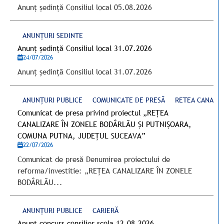
Anunț ședință Consiliul local 05.08.2026
ANUNȚURI SEDINTE
Anunț ședință Consiliul local 31.07.2026
24/07/2026
Anunț ședință Consiliul local 31.07.2026
ANUNȚURI PUBLICE
COMUNICATE DE PRESĂ
RETEA CANALIZ
Comunicat de presa privind proiectul „REȚEA
CANALIZARE ÎN ZONELE BODÂRLĂU ȘI PUTNIȘOARA,
COMUNA PUTNA, JUDEȚUL SUCEAVA”
22/07/2026
Comunicat de presă Denumirea proiectului de
reforma/investitie: „REȚEA CANALIZARE ÎN ZONELE
BODÂRLĂU...
ANUNȚURI PUBLICE
CARIERĂ
Anunț concurs consilier scola 12.08.2026