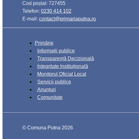
Cod poștal: 727455
Telefon:
0230 414 102
E-mail:
contact@primariaputna.ro
Primărie
Informații publice
Transparență Decizională
Integritate Instituțională
Monitorul Oficial Local
Servicii publice
Anunțuri
Comunitate
© Comuna Putna 2026