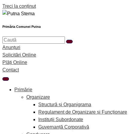
Treci la conținut
Primăria Comunei Putna
Anunțuri
Solicitări Online
Plăți Online
Contact
Primărie
Organizare
Structură și Organigrama
Regulament de Organizare și Funcționare
Instituții Subordonate
Guvernanță Corporativă