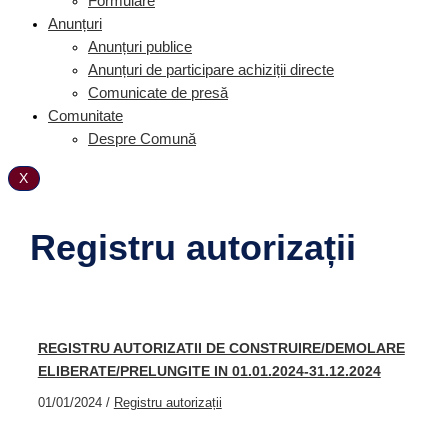
Formulare
Anunțuri
Anunțuri publice
Anunțuri de participare achiziții directe
Comunicate de presă
Comunitate
Despre Comună
X
Registru autorizații
REGISTRU AUTORIZATII DE CONSTRUIRE/DEMOLARE
ELIBERATE/PRELUNGITE IN 01.01.2024-31.12.2024
01/01/2024
/
Registru autorizații