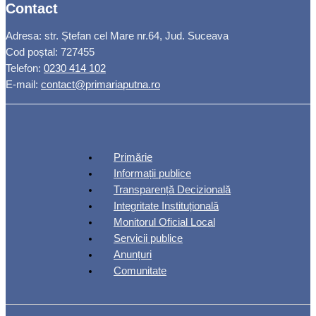
Contact
Adresa: str. Ștefan cel Mare nr.64, Jud. Suceava
Cod poștal: 727455
Telefon:
0230 414 102
E-mail:
contact@primariaputna.ro
Primărie
Informații publice
Transparență Decizională
Integritate Instituțională
Monitorul Oficial Local
Servicii publice
Anunțuri
Comunitate