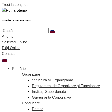
Treci la conținut
Primăria Comunei Putna
Anunțuri
Solicitări Online
Plăți Online
Contact
Primărie
Organizare
Structură și Organigrama
Regulament de Organizare și Funcționare
Instituții Subordonate
Guvernanță Corporativă
Conducere
Primar