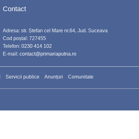
Contact
Adresa: str. Ștefan cel Mare nr.64, Jud. Suceava
Cod poștal: 727455
Telefon:
0230 414 102
E-mail:
contact@primariaputna.ro
l
Servicii publice
Anunțuri
Comunitate