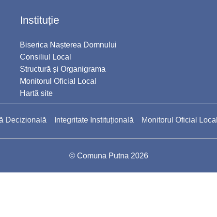
Instituție
Biserica Nașterea Domnului
Consiliul Local
Structură și Organigrama
Monitorul Oficial Local
Hartă site
ă Decizională
Integritate Instituțională
Monitorul Oficial Loca
© Comuna Putna 2026