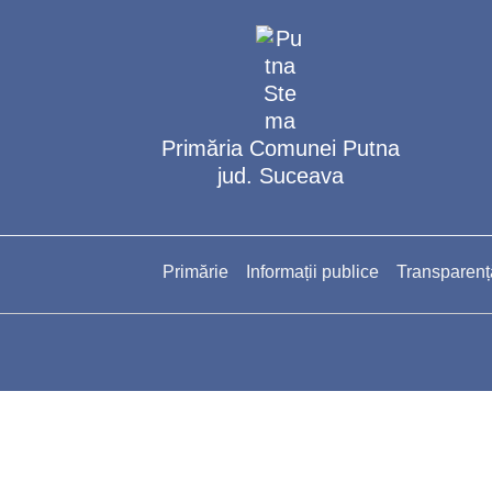
Primăria Comunei Putna
jud. Suceava
Primărie
Informații publice
Transparenț