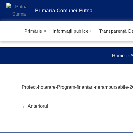
Treci
Primăria Comunei Putna
la
conținut
Primărie
Informații publice
Transparență De
Home
A
Proiect-hotarare-Program-finantari-nerambursabile-
←
Anteriorul