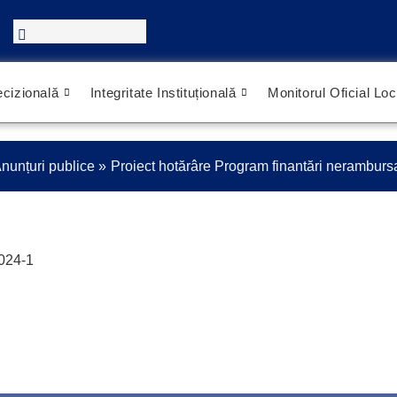
cizională
Integritate Instituțională
Monitorul Oficial Loc
nunțuri publice
Proiect hotărâre Program finantări neramburs
2024-1