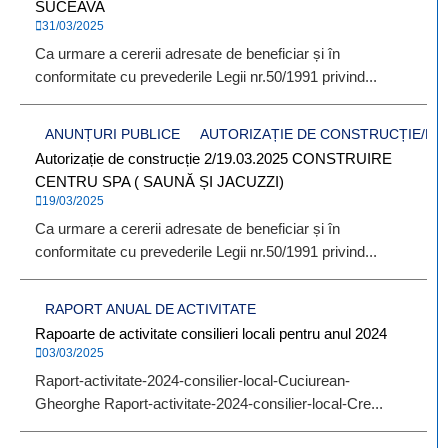
SUCEAVA
31/03/2025
Ca urmare a cererii adresate de beneficiar și în
conformitate cu prevederile Legii nr.50/1991 privind...
ANUNȚURI PUBLICE
AUTORIZAȚIE DE CONSTRUCȚIE/D
Autorizație de construcție 2/19.03.2025 CONSTRUIRE
CENTRU SPA ( SAUNĂ ȘI JACUZZI)
19/03/2025
Ca urmare a cererii adresate de beneficiar și în
conformitate cu prevederile Legii nr.50/1991 privind...
RAPORT ANUAL DE ACTIVITATE
Rapoarte de activitate consilieri locali pentru anul 2024
03/03/2025
Raport-activitate-2024-consilier-local-Cuciurean-
Gheorghe Raport-activitate-2024-consilier-local-Cre...