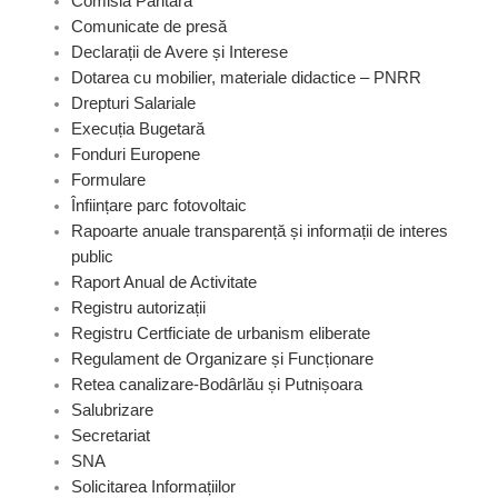
Comisia Paritară
Comunicate de presă
Declarații de Avere și Interese
Dotarea cu mobilier, materiale didactice – PNRR
Drepturi Salariale
Execuția Bugetară
Fonduri Europene
Formulare
Înființare parc fotovoltaic
Rapoarte anuale transparență și informații de interes
public
Raport Anual de Activitate
Registru autorizații
Registru Certficiate de urbanism eliberate
Regulament de Organizare și Funcționare
Retea canalizare-Bodârlău și Putnișoara
Salubrizare
Secretariat
SNA
Solicitarea Informațiilor