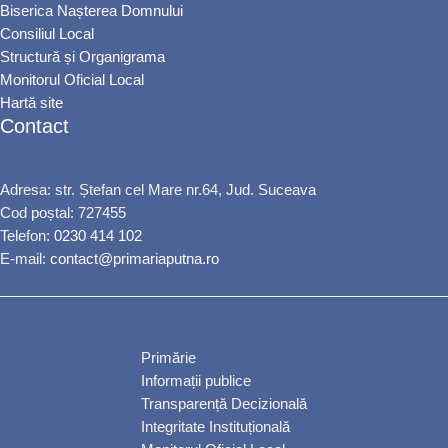
Biserica Nașterea Domnului
Consiliul Local
Structură și Organigrama
Monitorul Oficial Local
Hartă site
Contact
Adresa: str. Ștefan cel Mare nr.64, Jud. Suceava
Cod poștal: 727455
Telefon:
0230 414 102
E-mail:
contact@primariaputna.ro
Primărie
Informații publice
Transparență Decizională
Integritate Instituțională