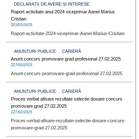
DECLARAȚII DE AVERE ȘI INTERESE
Raport activitate anul 2024 viceprimar Aanei Marius
Cristian
03/03/2025
Raport-activitate-2024-viceprimar-Aanei-Marius-Cristian-
ANUNȚURI PUBLICE
CARIERĂ
Anunț concurs promovare grad profesional 27.02.2025
27/02/2025
Anunt-concurs-promovare-grad-profesional-27.02.2025
ANUNȚURI PUBLICE
CARIERĂ
Proces verbal afisare rezultate selectie dosare concurs
promovare grad 27.02.2025
27/02/2025
Proces-verbal-afisare-rezultate-selectie-dosare-concurs-
promovare-grad-27.02.2025