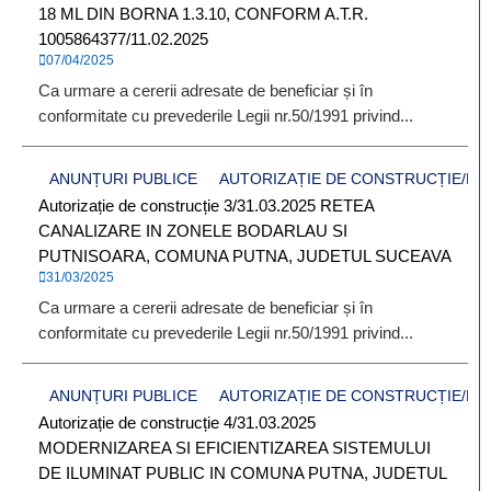
18 ML DIN BORNA 1.3.10, CONFORM A.T.R.
1005864377/11.02.2025
07/04/2025
Ca urmare a cererii adresate de beneficiar și în
conformitate cu prevederile Legii nr.50/1991 privind...
ANUNȚURI PUBLICE
AUTORIZAȚIE DE CONSTRUCȚIE/D
Autorizație de construcție 3/31.03.2025 RETEA
CANALIZARE IN ZONELE BODARLAU SI
PUTNISOARA, COMUNA PUTNA, JUDETUL SUCEAVA
31/03/2025
Ca urmare a cererii adresate de beneficiar și în
conformitate cu prevederile Legii nr.50/1991 privind...
ANUNȚURI PUBLICE
AUTORIZAȚIE DE CONSTRUCȚIE/D
Autorizație de construcție 4/31.03.2025
MODERNIZAREA SI EFICIENTIZAREA SISTEMULUI
DE ILUMINAT PUBLIC IN COMUNA PUTNA, JUDETUL