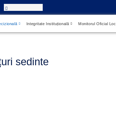
cizională
Integritate Instituțională
Monitorul Oficial Loc
uri sedinte