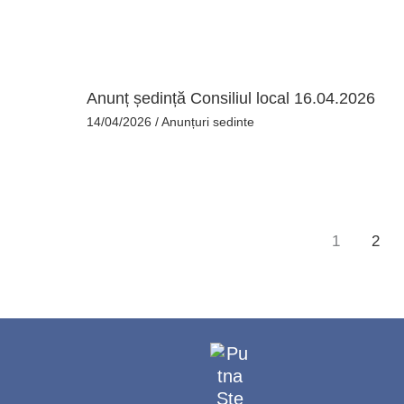
Anunț ședință Consiliul local 16.04.2026
14/04/2026
/
Anunțuri sedinte
1
2