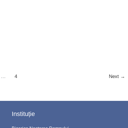
…
4
Next
→
Instituție