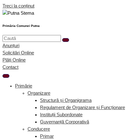
Treci la conținut
Primăria Comunei Putna
Anunțuri
Solicitări Online
Plăți Online
Contact
Primărie
Organizare
Structură și Organigrama
Regulament de Organizare și Funcționare
Instituții Subordonate
Guvernanță Corporativă
Conducere
Primar