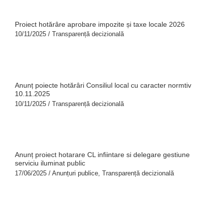
Proiect hotărâre aprobare impozite și taxe locale 2026
10/11/2025
/
Transparență decizională
Anunț poiecte hotărâri Consiliul local cu caracter normtiv
10.11.2025
10/11/2025
/
Transparență decizională
Anunț proiect hotarare CL infiintare si delegare gestiune
serviciu iluminat public
17/06/2025
/
Anunțuri publice
,
Transparență decizională