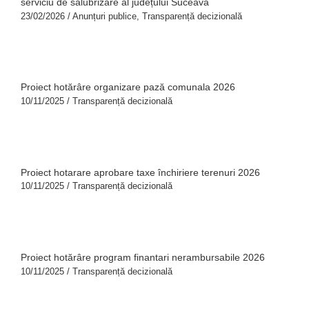
serviciu de salubrizare al județului Suceava
23/02/2026
/
Anunțuri publice
,
Transparență decizională
Proiect hotărâre organizare pază comunala 2026
10/11/2025
/
Transparență decizională
Proiect hotarare aprobare taxe închiriere terenuri 2026
10/11/2025
/
Transparență decizională
Proiect hotărâre program finantari nerambursabile 2026
10/11/2025
/
Transparență decizională