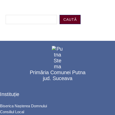
CAUTĂ
Primăria Comunei Putna
jud. Suceava
Instituție
Biserica Nașterea Domnului
Consiliul Local