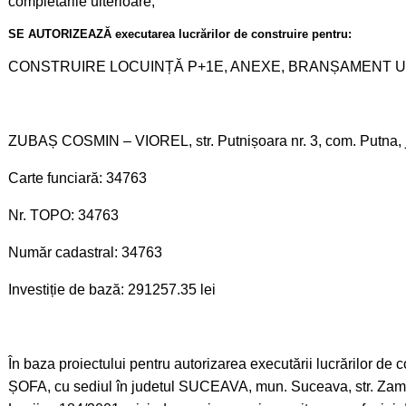
completările ulterioare,
SE AUTORIZEAZĂ executarea lucrărilor de construire pentru:
CONSTRUIRE LOCUINȚĂ P+1E, ANEXE, BRANȘAMENT UT
ZUBAȘ COSMIN – VIOREL, str. Putnișoara nr. 3, com. Putna,
Carte funciară: 34763
Nr. TOPO: 34763
Număr cadastral: 34763
Investiție de bază: 291257.35 lei
În baza proiectului pentru autorizarea executării lucrărilo
ȘOFA, cu sediul în judetul SUCEAVA, mun. Suceava, str. Zamce