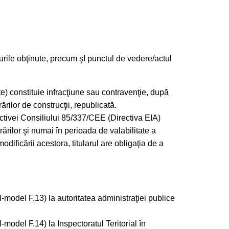
urile obţinute, precum şI punctul de vedere/actul
e) constituie infracţiune sau contravenţie, după
ărilor de construcţii, republicată.
ectivei Consiliului 85/337/CEE (Directiva EIA)
rărilor şi numai în perioada de valabilitate a
dificării acestora, titularul are obligaţia de a
ul-model F.13) la autoritatea administraţiei publice
l-model F.14) la Inspectoratul Teritorial în