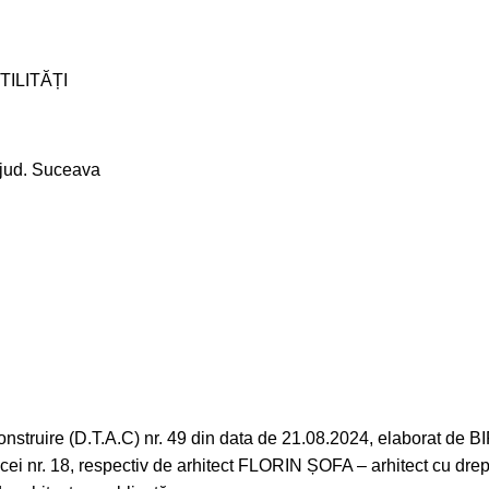
ILITĂȚI
 jud. Suceava
r de construire (D.T.A.C) nr. 49 din data de 21.08.2024, elab
i nr. 18, respectiv de arhitect FLORIN ȘOFA – arhitect cu drept