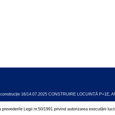
ie 16/14.07.2025 CONSTRUIRE 
BRANȘAMENT UTILITĂȚI
de construcție 16/14.07.2025 CONSTRUIRE LOCUINȚĂ P+1E
prevederile Legii nr.50/1991 privind autorizarea executării lucrăr