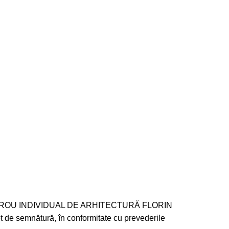
orat de BIROU INDIVIDUAL DE ARHITECTURĂ FLORIN
 de semnătură, în conformitate cu prevederile