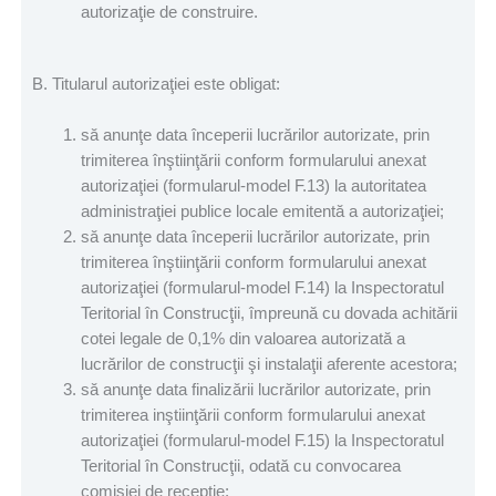
autorizaţie de construire.
B. Titularul autorizaţiei este obligat:
să anunţe data începerii lucrărilor autorizate, prin
trimiterea înştiinţării conform formularului anexat
autorizaţiei (formularul-model F.13) la autoritatea
administraţiei publice locale emitentă a autorizaţiei;
să anunţe data începerii lucrărilor autorizate, prin
trimiterea înştiinţării conform formularului anexat
autorizaţiei (formularul-model F.14) la Inspectoratul
Teritorial în Construcţii, împreună cu dovada achitării
cotei legale de 0,1% din valoarea autorizată a
lucrărilor de construcţii şi instalaţii aferente acestora;
să anunţe data finalizării lucrărilor autorizate, prin
trimiterea inştiinţării conform formularului anexat
autorizaţiei (formularul-model F.15) la Inspectoratul
Teritorial în Construcţii, odată cu convocarea
comisiei de recepţie;