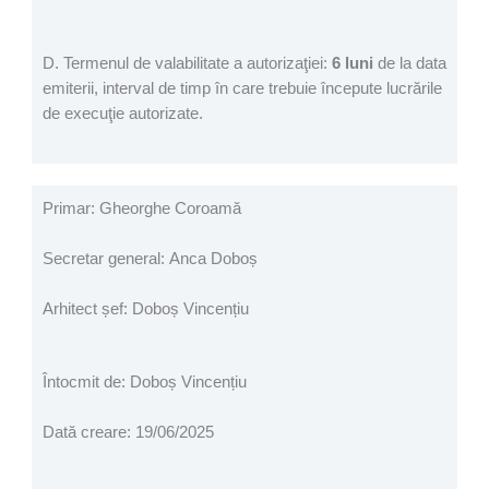
D. Termenul de valabilitate a autorizaţiei:
6 luni
de la data
emiterii, interval de timp în care trebuie începute lucrările
de execuţie autorizate.
Primar: Gheorghe Coroamă
Secretar general: Anca Doboș
Arhitect șef: Doboș Vincențiu
Întocmit de: Doboș Vincențiu
Dată creare: 19/06/2025