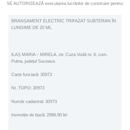
SE AUTORIZEAZĂ executarea lucrărilor de construire pentru:
BRANȘAMENT ELECTRIC TRIFAZAT SUBTERAN ÎN
LUNGIME DE 20 ML
ILAȘ MARIA – MIRELA, str. Cuza Vodă nr. 6, com.
Putna, județul Suceava
Carte funciară: 30973
Nr. TOPO: 30973
Număr cadastral: 30973
Investiție de bază: 2986.90 lei