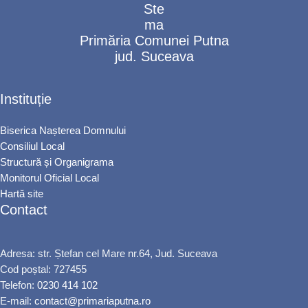
Primăria Comunei Putna
jud. Suceava
Instituție
Biserica Nașterea Domnului
Consiliul Local
Structură și Organigrama
Monitorul Oficial Local
Hartă site
Contact
Adresa: str. Ștefan cel Mare nr.64, Jud. Suceava
Cod poștal: 727455
Telefon:
0230 414 102
E-mail:
contact@primariaputna.ro