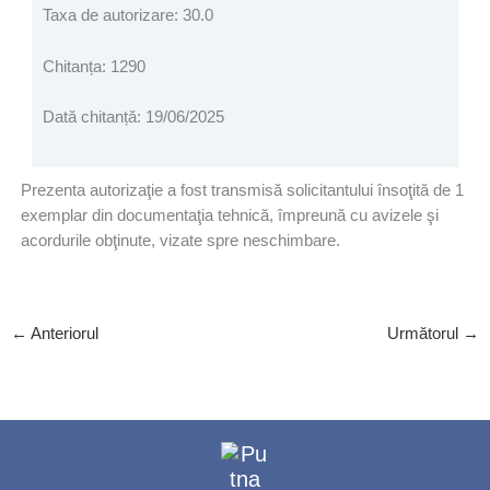
Taxa de autorizare: 30.0
Chitanța: 1290
Dată chitanță: 19/06/2025
Prezenta autorizaţie a fost transmisă solicitantului însoţită de 1
exemplar din documentaţia tehnică, împreună cu avizele şi
acordurile obţinute, vizate spre neschimbare.
←
Anteriorul
Următorul
→