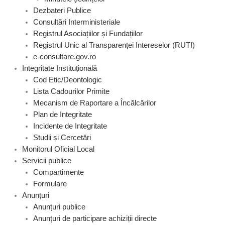
Dezbateri Publice
Consultări Interministeriale
Registrul Asociațiilor și Fundațiilor
Registrul Unic al Transparenței Intereselor (RUTI)
e-consultare.gov.ro
Integritate Instituțională
Cod Etic/Deontologic
Lista Cadourilor Primite
Mecanism de Raportare a Încălcărilor
Plan de Integritate
Incidente de Integritate
Studii și Cercetări
Monitorul Oficial Local
Servicii publice
Compartimente
Formulare
Anunțuri
Anunțuri publice
Anunțuri de participare achiziții directe