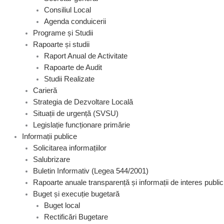
Consiliul Local
Agenda conduicerii
Programe și Studii
Rapoarte și studii
Raport Anual de Activitate
Rapoarte de Audit
Studii Realizate
Carieră
Strategia de Dezvoltare Locală
Situații de urgență (SVSU)
Legislație funcționare primărie
Informații publice
Solicitarea informațiilor
Salubrizare
Buletin Informativ (Legea 544/2001)
Rapoarte anuale transparență și informații de interes public
Buget și execuție bugetară
Buget local
Rectificări Bugetare