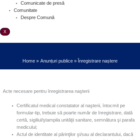
Comunicate de presă
Comunitate
Despre Comună
X
Înregistrare naștere
Home
Anunțuri publice
Înregistrare naștere
Acte necesare pentru înregistrarea naşterii
Certificatul medical constatator al naşterii, întocmit pe
formular-tip, trebuie să poarte număr de înregistrare, dată
certă, sigiliul/ştampila unităţii sanitare, semnătura şi parafa
medicului;
Actul de identitate al părinţilor şi/sau al declarantului, dacă