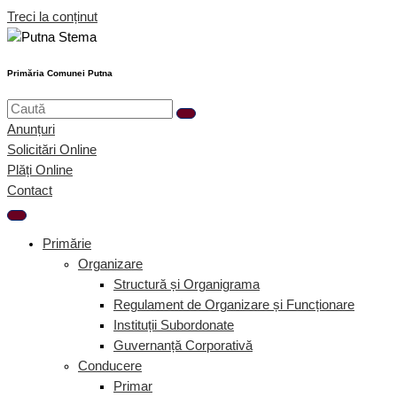
Treci la conținut
Primăria Comunei Putna
Anunțuri
Solicitări Online
Plăți Online
Contact
Primărie
Organizare
Structură și Organigrama
Regulament de Organizare și Funcționare
Instituții Subordonate
Guvernanță Corporativă
Conducere
Primar