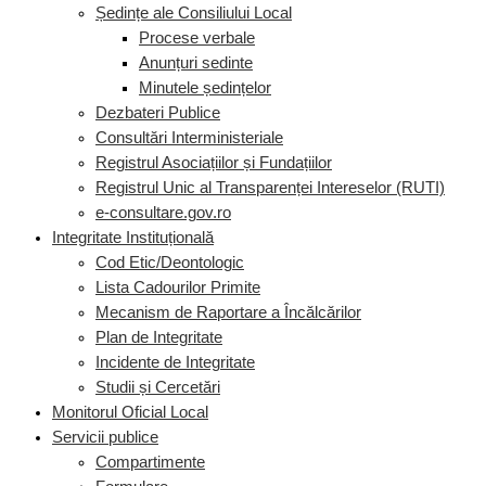
Ședințe ale Consiliului Local
Procese verbale
Anunțuri sedinte
Minutele ședințelor
Dezbateri Publice
Consultări Interministeriale
Registrul Asociațiilor și Fundațiilor
Registrul Unic al Transparenței Intereselor (RUTI)
e-consultare.gov.ro
Integritate Instituțională
Cod Etic/Deontologic
Lista Cadourilor Primite
Mecanism de Raportare a Încălcărilor
Plan de Integritate
Incidente de Integritate
Studii și Cercetări
Monitorul Oficial Local
Servicii publice
Compartimente