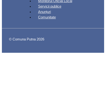
Monitorul Oficial Local
Servicii publice
Anunțuri
Comunitate
© Comuna Putna 2026