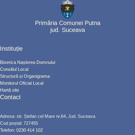
Primăria Comunei Putna
jud. Suceava
Instituție
Biserica Nașterea Domnului
Consiliul Local
Structură și Organigrama
Monitorul Oficial Local
Hartă site
Contact
Adresa: str. Ștefan cel Mare nr.64, Jud. Suceava
Cod poștal: 727455
Telefon:
0230 414 102