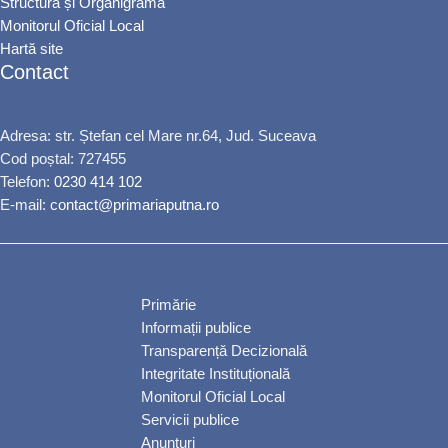
Structură și Organigrama
Monitorul Oficial Local
Hartă site
Contact
Adresa: str. Ștefan cel Mare nr.64, Jud. Suceava
Cod poștal: 727455
Telefon:
0230 414 102
E-mail:
contact@primariaputna.ro
Primărie
Informații publice
Transparență Decizională
Integritate Instituțională
Monitorul Oficial Local
Servicii publice
Anunțuri