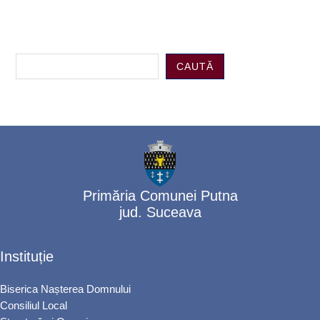
CAUTĂ
Primăria Comunei Putna
jud. Suceava
Instituție
Biserica Nașterea Domnului
Consiliul Local