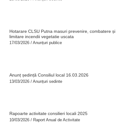
Hotarare CLSU Putna masuri prevenire, combatere și
limitare incendii vegetatie uscata
17/03/2026
/
Anunțuri publice
Anunț ședință Consiliul local 16.03.2026
13/03/2026
/
Anunțuri sedinte
Rapoarte activitate consilieri locali 2025
10/03/2026
/
Raport Anual de Activitate