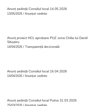
Anunț ședință Consiliul local 14.05.2026
13/05/2026
/
Anunțuri sedinte
Anunț proiect HCL aprobare PUZ zona Chilia lui Daniil
Sihastru
14/04/2026
/
Transparență decizională
Anunț ședință Consiliul local 16.04.2026
14/04/2026
/
Anunțuri sedinte
Anunț ședință Consiliul local Putna 31.03.2026
25/03/2026
/
Anunțuri sedinte