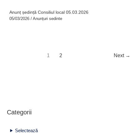
Anunț ședință Consiliul local 05.03.2026
05/03/2026
/
Anunțuri sedinte
1
2
Next
→
Categorii
Selectează