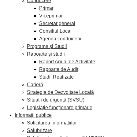
Conducere
Primar
Viceprimar
Secretar general
Consiliul Local
Agenda conduicerii
Programe și Studii
Rapoarte și studii
Raport Anual de Activitate
Rapoarte de Audit
Studii Realizate
Carieră
Strategia de Dezvoltare Locală
Situații de urgență (SVSU)
Legislație funcționare primărie
Informații publice
Solicitarea informațiilor
Salubrizare