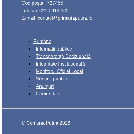
Cod poștal: 727455
Telefon:
0230 414 102
E-mail:
contact@primariaputna.ro
Primărie
Informații publice
Transparență Decizională
Integritate Instituțională
Monitorul Oficial Local
Servicii publice
Anunțuri
Comunitate
© Comuna Putna 2026