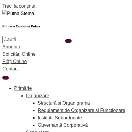
Treci la conținut
Primăria Comunei Putna
Anunțuri
Solicitări Online
Plăți Online
Contact
Primărie
Organizare
Structură și Organigrama
Regulament de Organizare și Funcționare
Instituții Subordonate
Guvernanță Corporativă