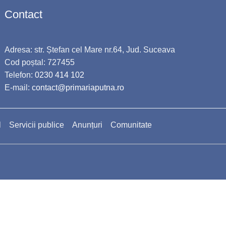
Contact
Adresa: str. Ștefan cel Mare nr.64, Jud. Suceava
Cod poștal: 727455
Telefon:
0230 414 102
E-mail:
contact@primariaputna.ro
l
Servicii publice
Anunțuri
Comunitate