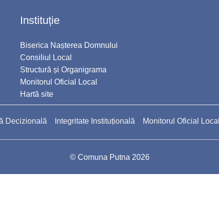
Instituție
Biserica Nașterea Domnului
Consiliul Local
Structură și Organigrama
Monitorul Oficial Local
Hartă site
ă Decizională
Integritate Instituțională
Monitorul Oficial Loca
© Comuna Putna 2026