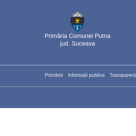
Primăria Comunei Putna
jud. Suceava
Primărie
Informații publice
Transparenț