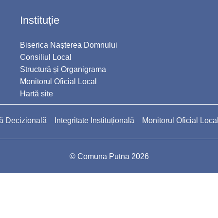
Instituție
Biserica Nașterea Domnului
Consiliul Local
Structură și Organigrama
Monitorul Oficial Local
Hartă site
ă Decizională
Integritate Instituțională
Monitorul Oficial Loca
© Comuna Putna 2026