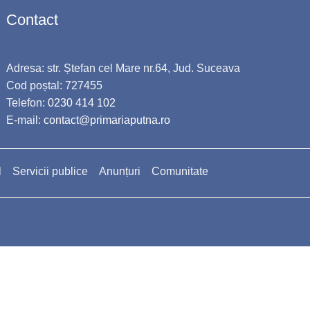
Contact
Adresa: str. Ștefan cel Mare nr.64, Jud. Suceava
Cod poștal: 727455
Telefon:
0230 414 102
E-mail:
contact@primariaputna.ro
l
Servicii publice
Anunțuri
Comunitate