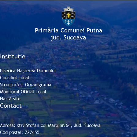
Primăria Comunei Putna
jud. Suceava
Instituție
Biserica Nașterea Domnului
Consiliul Local
Structură și Organigrama
Monitorul Oficial Local
Hartă site
Contact
Adresa: str. Ștefan cel Mare nr.64, Jud. Suceava
Cod poștal: 727455