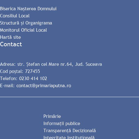
Biserica Nașterea Domnului
Consiliul Local
Structură și Organigrama
Monitorul Oficial Local
Hartă site
Contact
Adresa: str. Ștefan cel Mare nr.64, Jud. Suceava
Cod poștal: 727455
Telefon:
0230 414 102
E-mail:
contact@primariaputna.ro
Primărie
Informații publice
Transparență Decizională
Integritate Instituțională