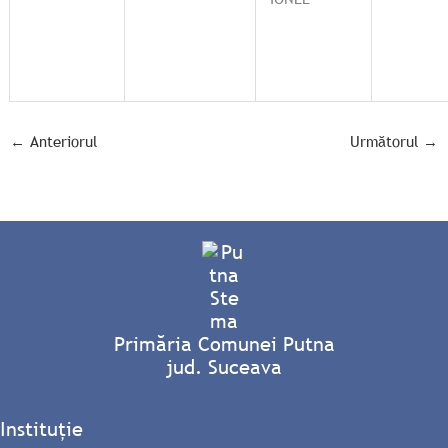
←
Anteriorul
Următorul
→
Primăria Comunei Putna
jud. Suceava
Instituție