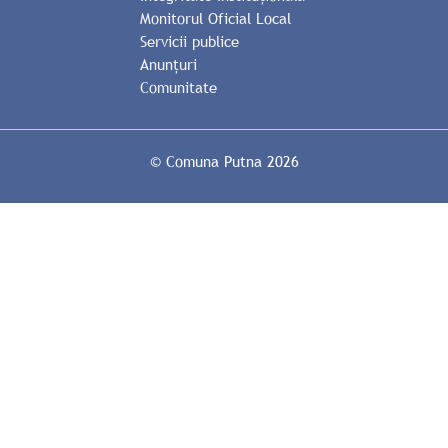
Monitorul Oficial Local
Servicii publice
Anunțuri
Comunitate
© Comuna Putna 2026