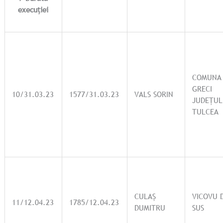
execuției
COMUNA
GRECI
10/31.03.23
1577/31.03.23
VALS SORIN
JUDEȚUL
TULCEA
CULAȘ
VICOVU 
11/12.04.23
1785/12.04.23
DUMITRU
SUS