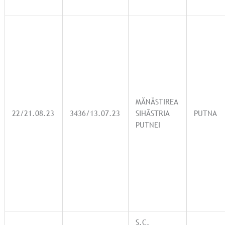
MĂNĂSTIREA
22/21.08.23
3436/13.07.23
SIHĂSTRIA
PUTNA
PUTNEI
S.C.