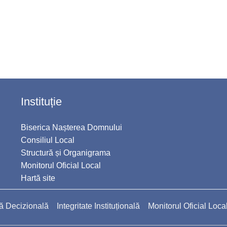
Instituție
Biserica Nașterea Domnului
Consiliul Local
Structură și Organigrama
Monitorul Oficial Local
Hartă site
ă Decizională
Integritate Instituțională
Monitorul Oficial Loca