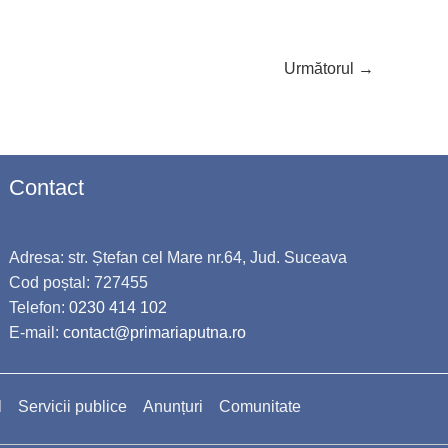
Următorul
→
Contact
Adresa: str. Ștefan cel Mare nr.64, Jud. Suceava
Cod poștal: 727455
Telefon:
0230 414 102
E-mail:
contact@primariaputna.ro
l
Servicii publice
Anunțuri
Comunitate