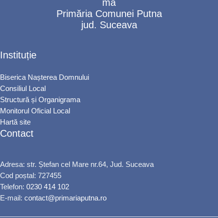
Primăria Comunei Putna
jud. Suceava
Instituție
Biserica Nașterea Domnului
Consiliul Local
Structură și Organigrama
Monitorul Oficial Local
Hartă site
Contact
Adresa: str. Ștefan cel Mare nr.64, Jud. Suceava
Cod poștal: 727455
Telefon:
0230 414 102
E-mail:
contact@primariaputna.ro