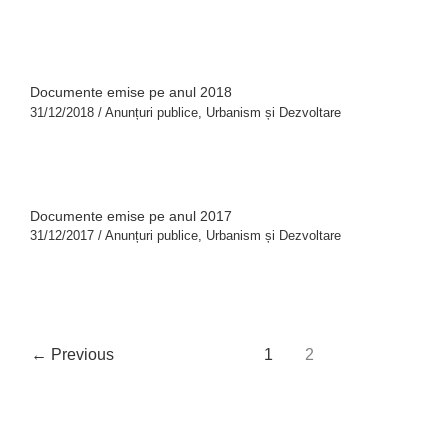
Documente emise pe anul 2018
31/12/2018
/
Anunțuri publice
,
Urbanism și Dezvoltare
Documente emise pe anul 2017
31/12/2017
/
Anunțuri publice
,
Urbanism și Dezvoltare
←
Previous
1
2