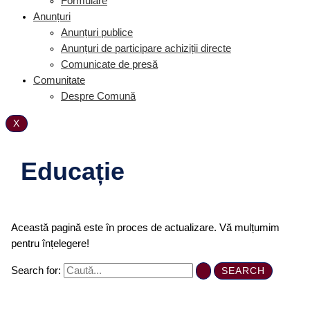
Formulare
Anunțuri
Anunțuri publice
Anunțuri de participare achiziții directe
Comunicate de presă
Comunitate
Despre Comună
X
Educație
Această pagină este în proces de actualizare. Vă mulțumim
pentru înțelegere!
Search for: