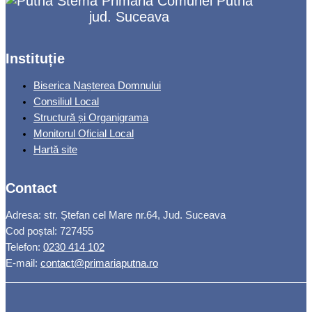
Primăria Comunei Putna
jud. Suceava
Instituție
Biserica Nașterea Domnului
Consiliul Local
Structură și Organigrama
Monitorul Oficial Local
Hartă site
Contact
Adresa: str. Ștefan cel Mare nr.64, Jud. Suceava
Cod poștal: 727455
Telefon:
0230 414 102
E-mail:
contact@primariaputna.ro