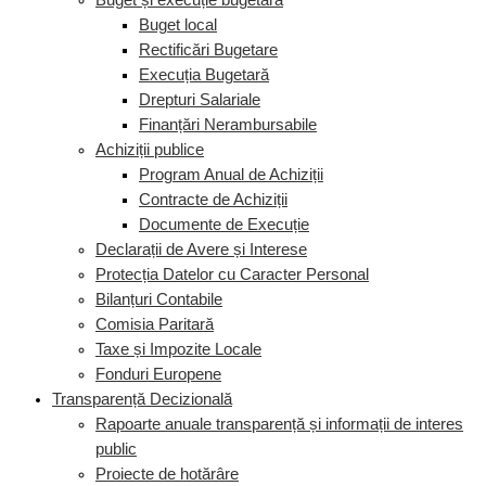
Buget și execuție bugetară
Buget local
Rectificări Bugetare
Execuția Bugetară
Drepturi Salariale
Finanțări Nerambursabile
Achiziții publice
Program Anual de Achiziții
Contracte de Achiziții
Documente de Execuție
Declarații de Avere și Interese
Protecția Datelor cu Caracter Personal
Bilanțuri Contabile
Comisia Paritară
Taxe și Impozite Locale
Fonduri Europene
Transparență Decizională
Rapoarte anuale transparență și informații de interes
public
Proiecte de hotărâre