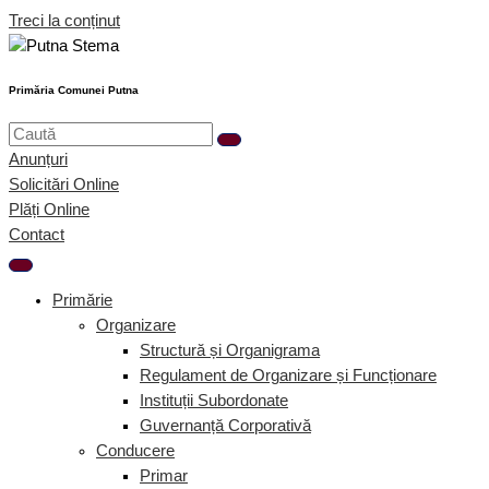
Treci la conținut
Primăria Comunei Putna
Anunțuri
Solicitări Online
Plăți Online
Contact
Primărie
Organizare
Structură și Organigrama
Regulament de Organizare și Funcționare
Instituții Subordonate
Guvernanță Corporativă
Conducere
Primar