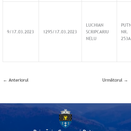
LUCHIAN
PUT
9/17.03.2023
1295/17.03.2023
SCRIPCARIU
NR.
NELU
253A
←
Anteriorul
Următorul
→