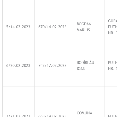
GUR
BOGDAN
5/14.02.2023
670/14.02.2023
PUTN
MARIUS
NR. 
BODÎRLĂU
PUT
6/20.02.2023
742/17.02.2023
IOAN
NR. 
COMUNA
7/21.02.2023
663/14.02.2023
PUT