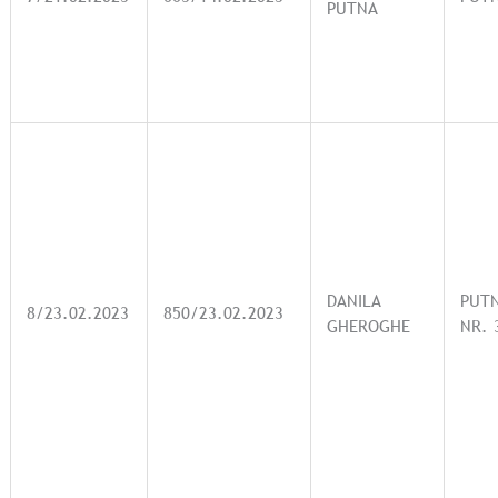
PUTNA
DANILA
PUT
8/23.02.2023
850/23.02.2023
GHEROGHE
NR. 