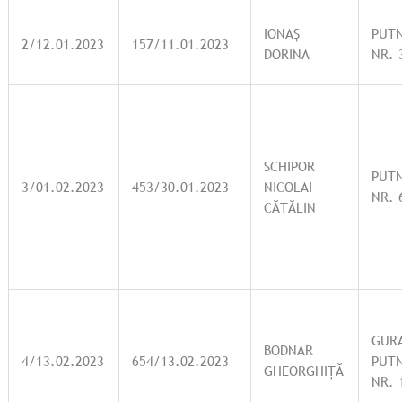
IONAȘ
PUT
2/12.01.2023
157/11.01.2023
DORINA
NR. 
SCHIPOR
PUT
3/01.02.2023
453/30.01.2023
NICOLAI
NR. 
CĂTĂLIN
GUR
BODNAR
4/13.02.2023
654/13.02.2023
PUTN
GHEORGHIȚĂ
NR. 