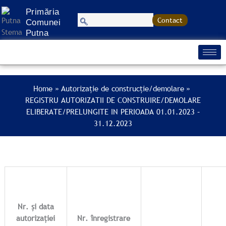
Treci
Primăria
la
Contact
Comunei
conținut
Putna
Home
Autorizație de construcție/demolare
REGISTRU AUTORIZATII DE CONSTRUIRE/DEMOLARE
ELIBERATE/PRELUNGITE IN PERIOADA 01.01.2023 –
31.12.2023
Nr. și data
autorizației
Nr. înregistrare