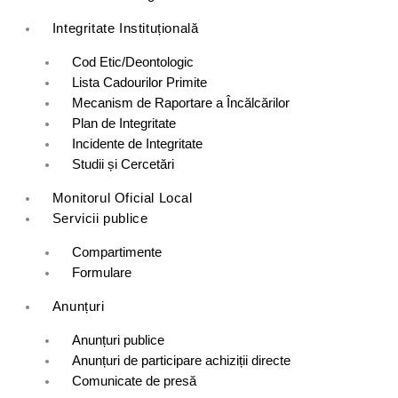
Integritate Instituțională
Cod Etic/Deontologic
Lista Cadourilor Primite
Mecanism de Raportare a Încălcărilor
Plan de Integritate
Incidente de Integritate
Studii și Cercetări
Monitorul Oficial Local
Servicii publice
Compartimente
Formulare
Anunțuri
Anunțuri publice
Anunțuri de participare achiziții directe
Comunicate de presă