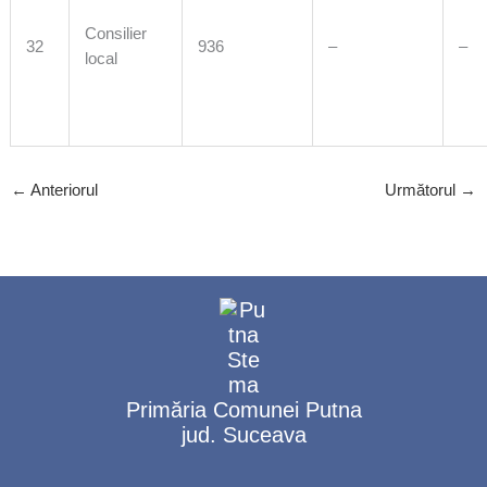
Consilier
32
936
–
–
local
←
Anteriorul
Următorul
→
Primăria Comunei Putna
jud. Suceava