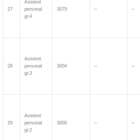
Asistent
27
personal
3079
–
–
gr.4
Asistent
28
personal
3004
–
–
gr.3
Asistent
29
personal
3000
–
–
gr.2