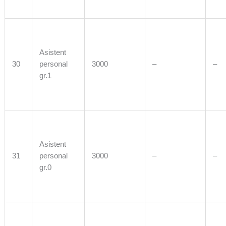
Asistent
30
personal
3000
–
–
gr.1
Asistent
31
personal
3000
–
–
gr.0