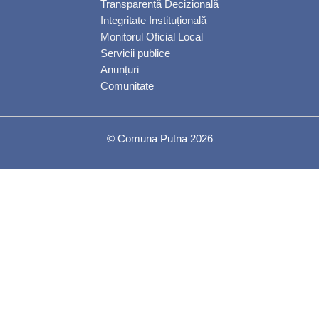
Transparență Decizională
Integritate Instituțională
Monitorul Oficial Local
Servicii publice
Anunțuri
Comunitate
© Comuna Putna 2026