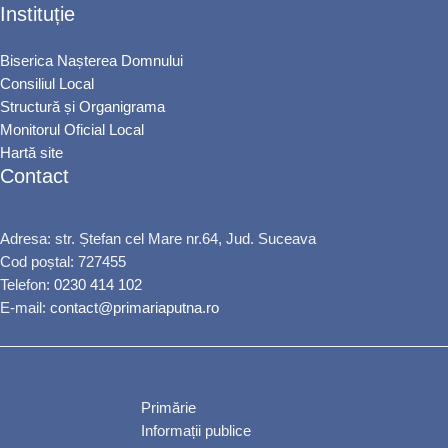
Instituție
Biserica Nașterea Domnului
Consiliul Local
Structură și Organigrama
Monitorul Oficial Local
Hartă site
Contact
Adresa: str. Ștefan cel Mare nr.64, Jud. Suceava
Cod poștal: 727455
Telefon:
0230 414 102
E-mail:
contact@primariaputna.ro
Primărie
Informații publice