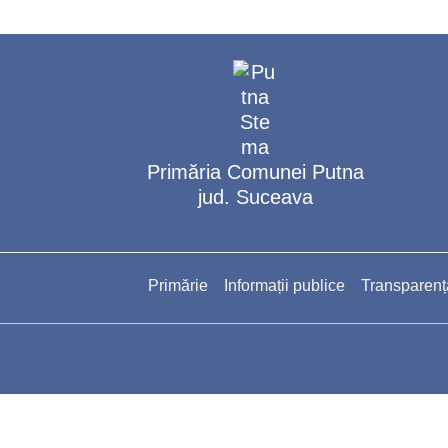
Primăria Comunei Putna
jud. Suceava
Primărie
Informații publice
Transparenț