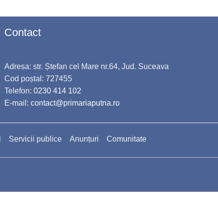
Contact
Adresa: str. Ștefan cel Mare nr.64, Jud. Suceava
Cod poștal: 727455
Telefon:
0230 414 102
E-mail:
contact@primariaputna.ro
l
Servicii publice
Anunțuri
Comunitate