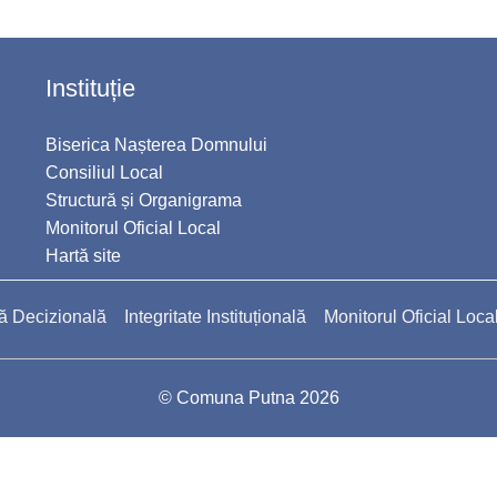
Instituție
Biserica Nașterea Domnului
Consiliul Local
Structură și Organigrama
Monitorul Oficial Local
Hartă site
ă Decizională
Integritate Instituțională
Monitorul Oficial Loca
© Comuna Putna 2026