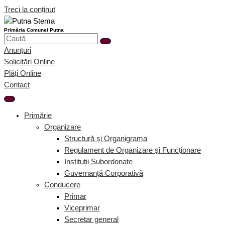
Treci la conținut
Primăria Comunei Putna
Anunțuri
Solicitări Online
Plăți Online
Contact
Primărie
Organizare
Structură și Organigrama
Regulament de Organizare și Funcționare
Instituții Subordonate
Guvernanță Corporativă
Conducere
Primar
Viceprimar
Secretar general