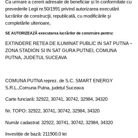
Ca urmare a cererii adresate de beneficiar și în conformitate cu
prevederile Legii nr.50/1991 privind autorizarea executării
lucrărilor de construcţii, republicată, cu modificările şi
completările ulterioare,
SE AUTORIZEAZĂ executarea lucrărilor de construire pentru:
EXTINDERE RETEA DE ILUMINAT PUBLIC IN SAT PUTNA –
ZONA STADION SI IN SAT GURA PUTNEI, COMUNA
PUTNA, JUDETUL SUCEAVA
COMUNA PUTNA reprez. de S.C. SMART ENERGY
S.R.L.,Comuna Putna, județul Suceava
Carte funciară: 32922, 30741, 30742, 32984, 34320
Nr. TOPO: 32922, 30741, 30742, 32984, 34320
Număr cadastral: 32922, 30741, 30742, 32984, 34320
Investiție de bază: 211900.0 lei