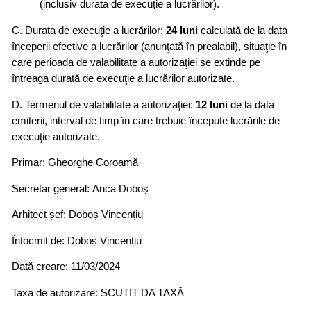
(inclusiv durata de execuţie a lucrărilor).
C. Durata de execuţie a lucrărilor:
24 luni
calculată de la data
începerii efective a lucrărilor (anunţată în prealabil), situaţie în
care perioada de valabilitate a autorizaţiei se extinde pe
întreaga durată de execuţie a lucrărilor autorizate.
D. Termenul de valabilitate a autorizaţiei:
12 luni
de la data
emiterii, interval de timp în care trebuie începute lucrările de
execuţie autorizate.
Primar: Gheorghe Coroamă
Secretar general: Anca Doboș
Arhitect șef: Doboș Vincențiu
Întocmit de: Doboș Vincențiu
Dată creare: 11/03/2024
Taxa de autorizare: SCUTIT DA TAXĂ