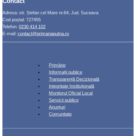
Contact
Adresa: str. Ștefan cel Mare nr.64, Jud. Suceava
Cod poștal: 727455
Telefon:
0230 414 102
E-mail:
contact@primariaputna.ro
Primărie
Informații publice
Transparență Decizională
Integritate Instituțională
Monitorul Oficial Local
Servicii publice
Anunțuri
Comunitate