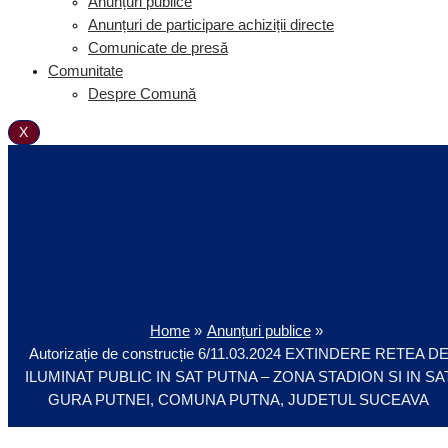
Anunțuri publice
Anunțuri de participare achiziții directe
Comunicate de presă
Comunitate
Despre Comună
X
Autorizație de construcție
6/11.03.2024 EXTINDERE RETE
DE ILUMINAT PUBLIC IN SAT
PUTNA – ZONA STADION SI IN
SAT GURA PUTNEI, COMUNA
PUTNA, JUDETUL SUCEAVA
Home
Anunțuri publice
Autorizație de construcție 6/11.03.2024 EXTINDERE RETEA D
ILUMINAT PUBLIC IN SAT PUTNA – ZONA STADION SI IN SA
GURA PUTNEI, COMUNA PUTNA, JUDETUL SUCEAVA