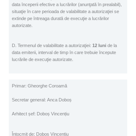
data începerii efective a lucrărilor (anunţată în prealabil),
situaţie în care perioada de valabilitate a autorizaţiei se
extinde pe întreaga durată de execuţie a lucrărilor
autorizate.
D. Termenul de valabilitate a autorizaţiei:
12 luni
de la
data emiterii, interval de timp în care trebuie începute
lucrările de execuţie autorizate.
Primar: Gheorghe Coroamă
Secretar general: Anca Doboș
Arhitect șef: Doboș Vincențiu
Întocmit de: Doboș Vincențiu