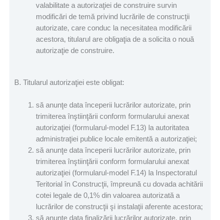
valabilitate a autorizaţiei de construire survin
modificări de temă privind lucrările de construcţii
autorizate, care conduc la necesitatea modificării
acestora, titularul are obligaţia de a solicita o nouă
autorizaţie de construire.
B. Titularul autorizaţiei este obligat:
să anunţe data începerii lucrărilor autorizate, prin
trimiterea înştiinţării conform formularului anexat
autorizaţiei (formularul-model F.13) la autoritatea
administraţiei publice locale emitentă a autorizaţiei;
să anunţe data începerii lucrărilor autorizate, prin
trimiterea înştiinţării conform formularului anexat
autorizaţiei (formularul-model F.14) la Inspectoratul
Teritorial în Construcţii, împreună cu dovada achitării
cotei legale de 0,1% din valoarea autorizată a
lucrărilor de construcţii şi instalaţii aferente acestora;
să anunţe data finalizării lucrărilor autorizate, prin