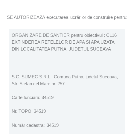
SE AUTORIZEAZĂ executarea lucrărilor de construire pentru:
ORGANIZARE DE SANTIER pentru obiectivul : CL16
EXTINDEREA RETELELOR DE APA SI APA UZATA
DIN LOCALITATEA PUTNA, JUDETUL SUCEAVA
S.C. SUMEC S.R.L., Comuna Putna, județul Suceava,
Str. Ștefan cel Mare nr. 257
Carte funciară: 34519
Nr. TOPO: 34519
Număr cadastral: 34519