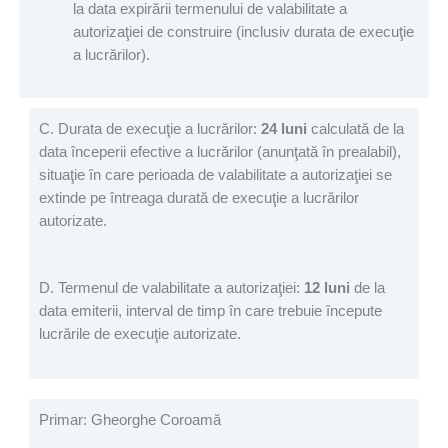
la data expirării termenului de valabilitate a
autorizaţiei de construire (inclusiv durata de execuţie
a lucrărilor).
C. Durata de execuţie a lucrărilor:
24 luni
calculată de la
data începerii efective a lucrărilor (anunţată în prealabil),
situaţie în care perioada de valabilitate a autorizaţiei se
extinde pe întreaga durată de execuţie a lucrărilor
autorizate.
D. Termenul de valabilitate a autorizaţiei:
12 luni
de la
data emiterii, interval de timp în care trebuie începute
lucrările de execuţie autorizate.
Primar: Gheorghe Coroamă