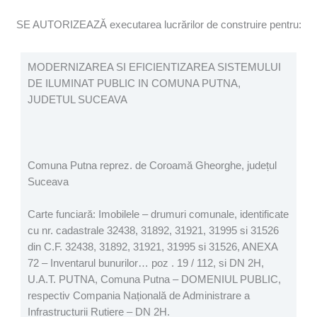
SE AUTORIZEAZĂ executarea lucrărilor de construire pentru:
MODERNIZAREA SI EFICIENTIZAREA SISTEMULUI
DE ILUMINAT PUBLIC IN COMUNA PUTNA,
JUDETUL SUCEAVA
Comuna Putna reprez. de Coroamă Gheorghe, județul
Suceava
Carte funciară: Imobilele – drumuri comunale, identificate
cu nr. cadastrale 32438, 31892, 31921, 31995 si 31526
din C.F. 32438, 31892, 31921, 31995 si 31526, ANEXA
72 – Inventarul bunurilor… poz . 19 / 112, si DN 2H,
U.A.T. PUTNA, Comuna Putna – DOMENIUL PUBLIC,
respectiv Compania Națională de Administrare a
Infrastructurii Rutiere – DN 2H.