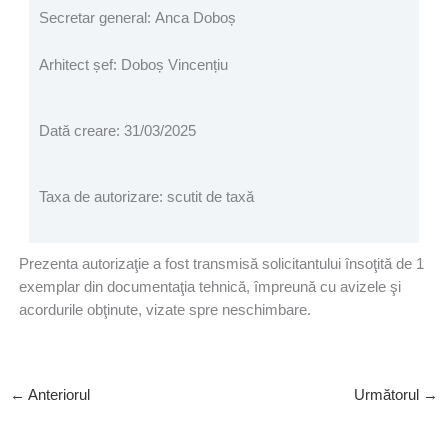
Secretar general: Anca Doboș
Arhitect șef: Doboș Vincențiu
Dată creare: 31/03/2025
Taxa de autorizare: scutit de taxă
Prezenta autorizaţie a fost transmisă solicitantului însoţită de 1
exemplar din documentaţia tehnică, împreună cu avizele şi
acordurile obţinute, vizate spre neschimbare.
←
Anteriorul
Următorul
→