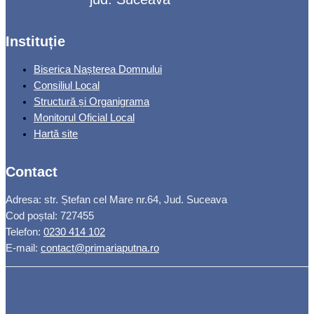
Instituție
Biserica Nașterea Domnului
Consiliul Local
Structură și Organigrama
Monitorul Oficial Local
Hartă site
Contact
Adresa: str. Ștefan cel Mare nr.64, Jud. Suceava
Cod poștal: 727455
Telefon:
0230 414 102
E-mail:
contact@primariaputna.ro