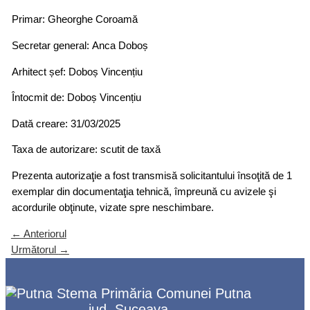
Primar: Gheorghe Coroamă
Secretar general: Anca Doboș
Arhitect șef: Doboș Vincențiu
Întocmit de: Doboș Vincențiu
Dată creare: 31/03/2025
Taxa de autorizare: scutit de taxă
Prezenta autorizaţie a fost transmisă solicitantului însoţită de 1
exemplar din documentaţia tehnică, împreună cu avizele şi
acordurile obţinute, vizate spre neschimbare.
←
Anteriorul
Următorul
→
Primăria Comunei Putna
jud. Suceava