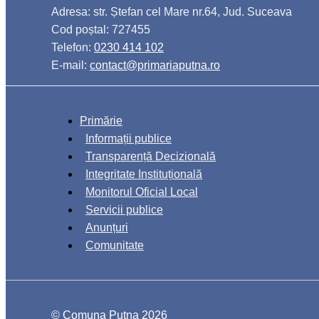
Adresa: str. Ștefan cel Mare nr.64, Jud. Suceava
Cod poștal: 727455
Telefon:
0230 414 102
E-mail:
contact@primariaputna.ro
Primărie
Informații publice
Transparență Decizională
Integritate Instituțională
Monitorul Oficial Local
Servicii publice
Anunțuri
Comunitate
© Comuna Putna 2026