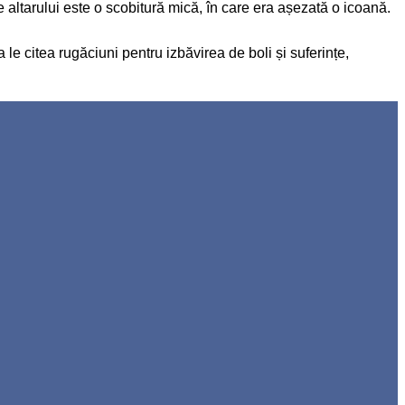
ele altarului este o scobitură mică, în care era așezată o icoană.
le citea rugăciuni pentru izbăvirea de boli și suferințe,