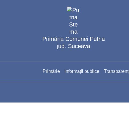
Primăria Comunei Putna
jud. Suceava
Primărie
Informații publice
Transparenț