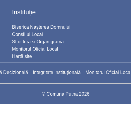
Instituție
Biserica Nașterea Domnului
Consiliul Local
Structură și Organigrama
Monitorul Oficial Local
Hartă site
ă Decizională
Integritate Instituțională
Monitorul Oficial Loca
© Comuna Putna 2026