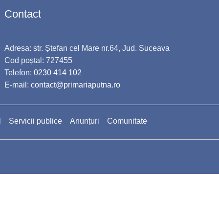
Contact
Adresa: str. Ștefan cel Mare nr.64, Jud. Suceava
Cod poștal: 727455
Telefon:
0230 414 102
E-mail:
contact@primariaputna.ro
l
Servicii publice
Anunțuri
Comunitate