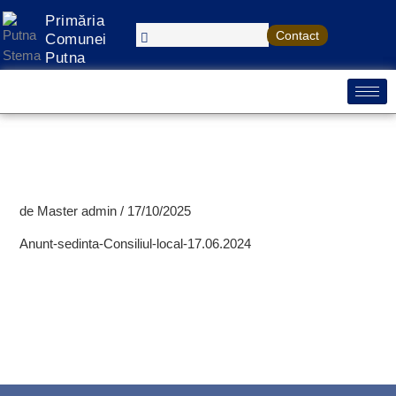
Treci
Primăria
la
Contact
Comunei
conținut
Putna
de
Master admin
/
17/10/2025
Anunt-sedinta-Consiliul-local-17.06.2024