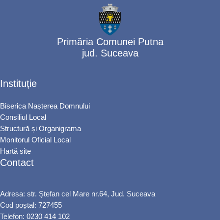
Primăria Comunei Putna
jud. Suceava
Instituție
Biserica Nașterea Domnului
Consiliul Local
Structură și Organigrama
Monitorul Oficial Local
Hartă site
Contact
Adresa: str. Ștefan cel Mare nr.64, Jud. Suceava
Cod poștal: 727455
Telefon:
0230 414 102