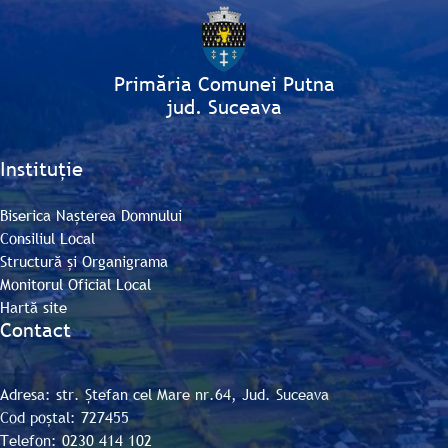
Primăria Comunei Putna
jud. Suceava
Instituție
Biserica Nașterea Domnului
Consiliul Local
Structură și Organigrama
Monitorul Oficial Local
Hartă site
Contact
Adresa: str. Ștefan cel Mare nr.64, Jud. Suceava
Cod poștal: 727455
Telefon:
0230 414 102