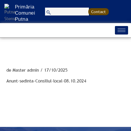
Treci
Primăria
la
Contact
Comunei
conținut
Putna
de
Master admin
/
17/10/2025
Anunt-sedinta-Consiliul-local-08.10.2024