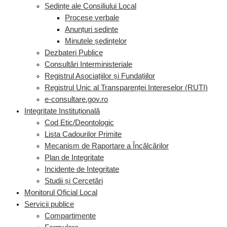
Ședințe ale Consiliului Local
Procese verbale
Anunțuri sedinte
Minutele ședințelor
Dezbateri Publice
Consultări Interministeriale
Registrul Asociațiilor și Fundațiilor
Registrul Unic al Transparenței Intereselor (RUTI)
e-consultare.gov.ro
Integritate Instituțională
Cod Etic/Deontologic
Lista Cadourilor Primite
Mecanism de Raportare a Încălcărilor
Plan de Integritate
Incidente de Integritate
Studii și Cercetări
Monitorul Oficial Local
Servicii publice
Compartimente