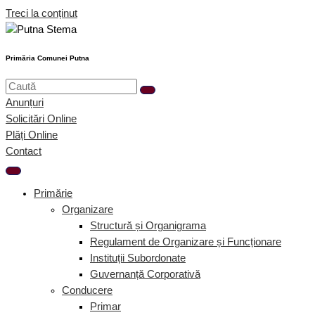
Treci la conținut
Primăria Comunei Putna
Anunțuri
Solicitări Online
Plăți Online
Contact
Primărie
Organizare
Structură și Organigrama
Regulament de Organizare și Funcționare
Instituții Subordonate
Guvernanță Corporativă
Conducere
Primar