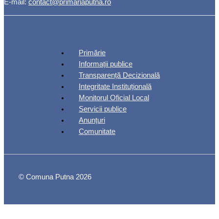
E-mail:
contact@primariaputna.ro
Primărie
Informații publice
Transparență Decizională
Integritate Instituțională
Monitorul Oficial Local
Servicii publice
Anunțuri
Comunitate
© Comuna Putna 2026