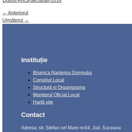
Dobos-Anca-declaratii-2018
←
Anteriorul
Următorul
→
Instituție
Biserica Nașterea Domnului
Consiliul Local
Structură și Organigrama
Monitorul Oficial Local
Hartă site
Contact
Adresa: str. Ștefan cel Mare nr.64, Jud. Suceava