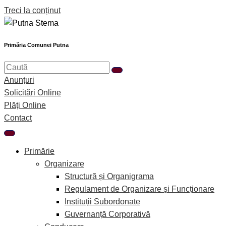
Treci la conținut
Primăria Comunei Putna
Anunțuri
Solicitări Online
Plăți Online
Contact
Primărie
Organizare
Structură și Organigrama
Regulament de Organizare și Funcționare
Instituții Subordonate
Guvernanță Corporativă