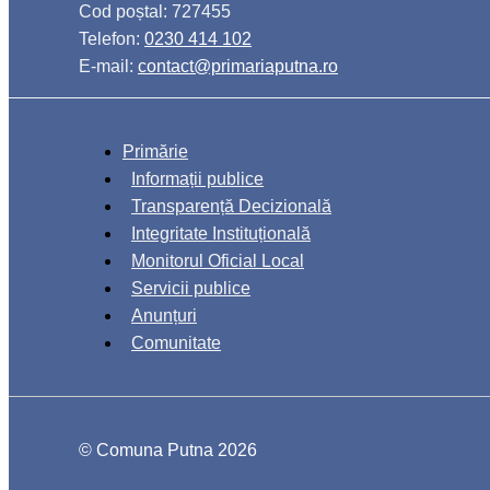
Cod poștal: 727455
Telefon:
0230 414 102
E-mail:
contact@primariaputna.ro
Primărie
Informații publice
Transparență Decizională
Integritate Instituțională
Monitorul Oficial Local
Servicii publice
Anunțuri
Comunitate
© Comuna Putna 2026