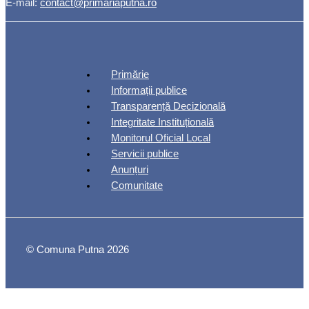
E-mail:
contact@primariaputna.ro
Primărie
Informații publice
Transparență Decizională
Integritate Instituțională
Monitorul Oficial Local
Servicii publice
Anunțuri
Comunitate
© Comuna Putna 2026