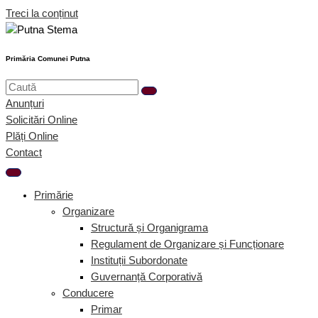
Treci la conținut
Primăria Comunei Putna
Anunțuri
Solicitări Online
Plăți Online
Contact
Primărie
Organizare
Structură și Organigrama
Regulament de Organizare și Funcționare
Instituții Subordonate
Guvernanță Corporativă
Conducere
Primar